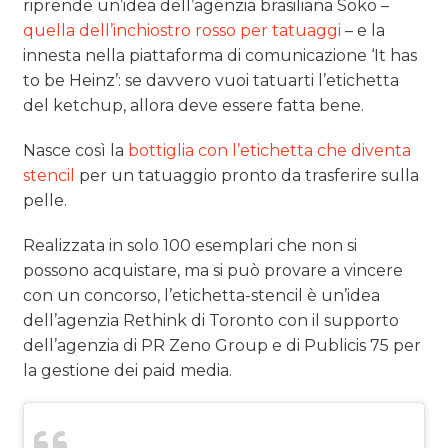
riprende un’idea dell’agenzia brasiliana Soko –
quella dell’inchiostro rosso per tatuaggi
– e la
innesta nella piattaforma di comunicazione ‘It has
to be Heinz’: se davvero vuoi tatuarti l’etichetta
del ketchup, allora deve essere fatta bene.
Nasce così la
bottiglia con l’etichetta che diventa
stencil
per un tatuaggio pronto da trasferire sulla
pelle.
Realizzata in solo 100 esemplari che non si
possono acquistare, ma si può provare a vincere
con un concorso, l’etichetta-stencil è un’idea
dell’agenzia Rethink di Toronto con il supporto
dell’agenzia di PR Zeno Group e di Publicis 75 per
la gestione dei paid media.