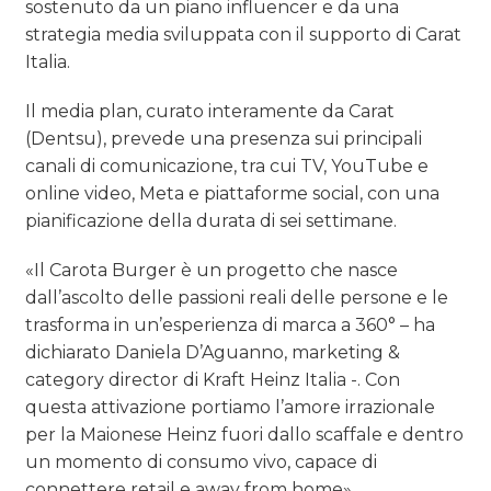
sostenuto da un piano influencer e da una
strategia media sviluppata con il supporto di Carat
Italia.
Il media plan, curato interamente da Carat
(Dentsu), prevede una presenza sui principali
canali di comunicazione, tra cui TV, YouTube e
online video, Meta e piattaforme social, con una
pianificazione della durata di sei settimane.
«Il Carota Burger è un progetto che nasce
dall’ascolto delle passioni reali delle persone e le
trasforma in un’esperienza di marca a 360° – ha
dichiarato Daniela D’Aguanno, marketing &
category director di Kraft Heinz Italia -. Con
questa attivazione portiamo l’amore irrazionale
per la Maionese Heinz fuori dallo scaffale e dentro
un momento di consumo vivo, capace di
connettere retail e away from home».