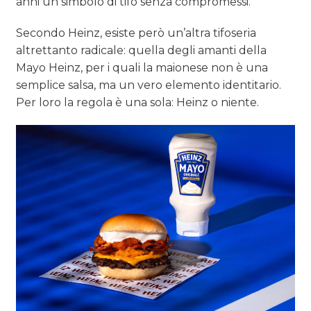
anni un simbolo di tifo senza compromessi.
Secondo Heinz, esiste però un’altra tifoseria
altrettanto radicale: quella degli amanti della
Mayo Heinz, per i quali la maionese non è una
semplice salsa, ma un vero elemento identitario.
Per loro la regola è una sola: Heinz o niente.