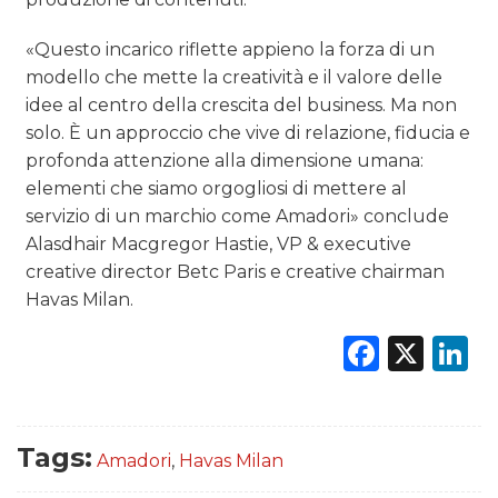
«Questo incarico riflette appieno la forza di un
modello che mette la creatività e il valore delle
idee al centro della crescita del business. Ma non
solo. È un approccio che vive di relazione, fiducia e
profonda attenzione alla dimensione umana:
elementi che siamo orgogliosi di mettere al
servizio di un marchio come Amadori» conclude
Alasdhair Macgregor Hastie, VP & executive
creative director Betc Paris e creative chairman
Havas Milan.
Faceb
X
L
Tags:
Amadori
,
Havas Milan