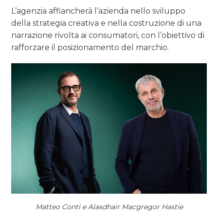
L’agenzia affiancherà l’azienda nello sviluppo
della strategia creativa e nella costruzione di una
narrazione rivolta ai consumatori, con l’obiettivo di
rafforzare il posizionamento del marchio.
Matteo Conti e Alasdhair Macgregor Hastie