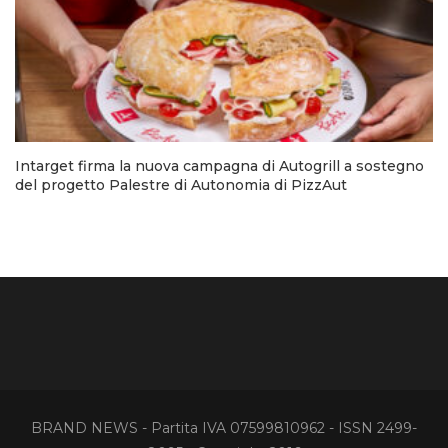
Intarget firma la nuova campagna di Autogrill a sostegno
del progetto Palestre di Autonomia di PizzAut
BRAND NEWS - Partita IVA 07599810962 - ISSN 2499-