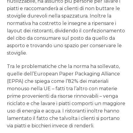
riutilizzabile, ha assunto più persone per lavare i
piatti e raccomanderà ai clienti di non buttare le
stoviglie durevoli nella spazzatura. Inoltre la
normativa ha costretto le insegne a ripensare i
layout dei ristoranti, dividendo il confezionamento
del cibo da consumare sul posto da quello da
asporto e trovando uno spazio per conservare le
stoviglie.
Tra le problematiche che la norma ha sollevato,
quelle dell’European Paper Packaging Alliance
(EPPA) che spiega come l’82% dei materiali
monouso nella UE – fatti tra l’altro con materie
prime provenienti da risorse rinnovabili – venga
riciclato e che lavare i piatti comporti un maggiore
uso di energia e acqua. I ristoranti inoltre hanno
lamentato il fatto che talvolta i clienti si portano
via piatti e bicchieri invece di renderli.