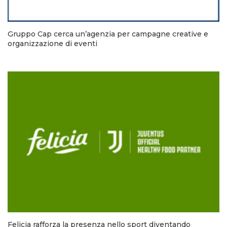
Gruppo Cap cerca un’agenzia per campagne creative e
organizzazione di eventi
Felicia rafforza la presenza nello sport diventando