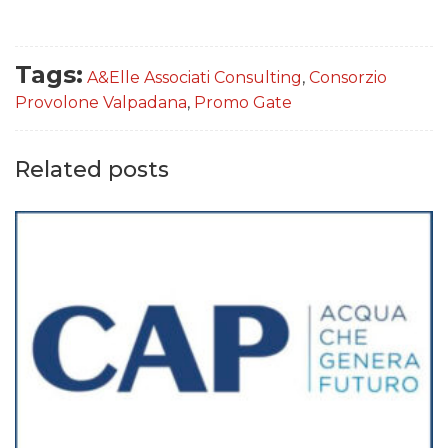
Tags:
A&Elle Associati Consulting
,
Consorzio
Provolone Valpadana
,
Promo Gate
Related posts