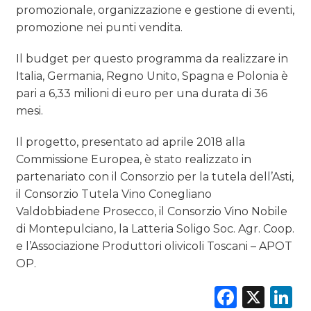
promozionale, organizzazione e gestione di eventi,
promozione nei punti vendita.
Il budget per questo programma da realizzare in
Italia, Germania, Regno Unito, Spagna e Polonia è
pari a 6,33 milioni di euro per una durata di 36
mesi.
Il progetto, presentato ad aprile 2018 alla
Commissione Europea, è stato realizzato in
partenariato con il Consorzio per la tutela dell’Asti,
il Consorzio Tutela Vino Conegliano
Valdobbiadene Prosecco, il Consorzio Vino Nobile
di Montepulciano, la Latteria Soligo Soc. Agr. Coop.
e l’Associazione Produttori olivicoli Toscani – APOT
OP.
Faceb
X
L