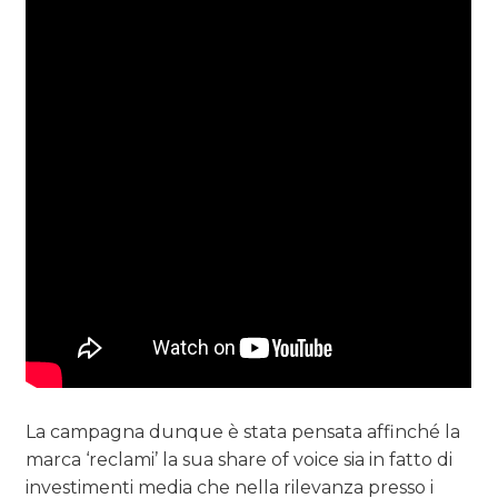
La campagna dunque è stata pensata affinché la
marca ‘reclami’ la sua share of voice sia in fatto di
investimenti media che nella rilevanza presso i