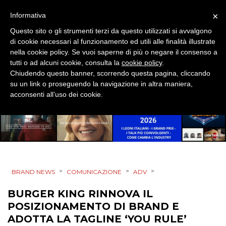
×
Informativa
TREND
Questo sito o gli strumenti terzi da questo utilizzati si avvalgono
di cookie necessari al funzionamento ed utili alle finalità illustrate
CASE HISTORY
nella cookie policy. Se vuoi saperne di più o negare il consenso a
tutti o ad alcuni cookie, consulta la
cookie policy
.
OPINIONI
Chiudendo questo banner, scorrendo questa pagina, cliccando
su un link o proseguendo la navigazione in altra maniera,
acconsenti all’uso dei cookie.
>
>
>
BRAND NEWS
COMUNICAZIONE
ADV
BURGER KING RINNOVA IL
POSIZIONAMENTO DI BRAND E
ADOTTA LA TAGLINE ‘YOU RULE’