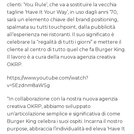
clienti. ‘You Rule’, che va a sostituire la vecchia
tagline ‘Have It Your Way’, in uso dagli anni ’70,
sarà un elemento chiave del brand positioning,
spalmata su tutti touchpoint, dalla pubblicità
all’esperienza nei ristoranti. Il suo significato è
celebrare la “regalità di tutti i giorni” e mettere il
cliente al centro di tutto quel che fa Burger King.
Il lavoro è a cura della nuova agenzia creativa
OKRP.
https://www.youtube.com/watch?
v=5Ezdnm8aWSg
“In collaborazione con la nostra nuova agenzia
creativa OKRP, abbiamo sviluppato
un’articolazione semplice e significativa di come
Burger King celebra i suoi ospiti. Incarna il nostro
purpose, abbraccia l’individualità ed eleva ‘Have It