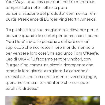
Your Way’ – qualcosa per cui il nostro marchio è
sempre stato noto – oltre la pura
personalizzazione del prodotto” commenta Tom
Curtis, Presidente di Burger King North America.
“La pubblicità, al suo meglio, è più rilevante per le
persone quando le celebri per prime, non il brand.
“You Rule” invita le persone a entrare con un
approccio che riconosce il loro mondo, non solo
per vendere loro cose”, ha aggiunto Tom O’Keefe,
Ceo di OKRP. “Li facciamo sentire vincitori, con
Burger King come una piccola ricompensa che
rende la loro giornata migliore. La canzone è
irresistibile, che tu ricordi o meno il vecchio jingle,
speriamo che sia il tormentone che non puoi
scrollarti di dosso”.