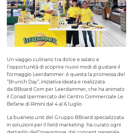
Un viaggio culinario tra dolce e salato e
l’opportunità di scoprire nuovi modi di gustare il
formaggio Leerdammer: è questa la promessa del
“Brunch Day”, iniziativa ideata e realizzata
da BBoard Com per Leerdammer, che ha animato
il Conad Ipermercato del Centro Commerciale Le
Befane di Rimini dal 4 al 6 luglio.
La business unit del Gruppo BBoard specializzata
in soluzioni per il field marketing ha curato ogni
dettaglio dell’operazione: dal concept generale,