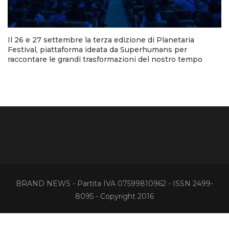
Il 26 e 27 settembre la terza edizione di Planetaria
Festival, piattaforma ideata da Superhumans per
raccontare le grandi trasformazioni del nostro tempo
BRAND NEWS - Partita IVA 07599810962 - ISSN 2499-
8095 - Copyright 2016