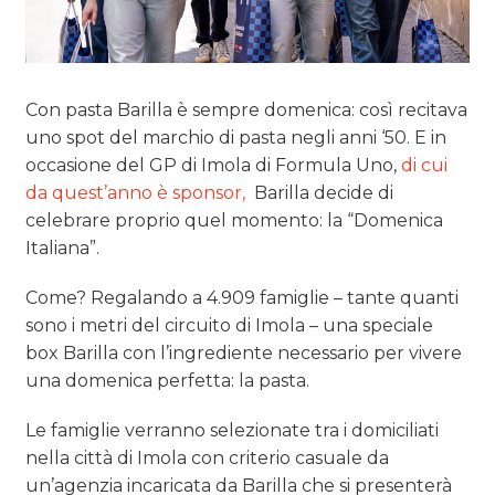
Con pasta Barilla è sempre domenica: così recitava
uno spot del marchio di pasta negli anni ‘50. E in
occasione del GP di Imola di Formula Uno,
di cui
da quest’anno è sponsor,
Barilla decide di
celebrare proprio quel momento: la “Domenica
Italiana”.
Come? Regalando a 4.909 famiglie – tante quanti
sono i metri del circuito di Imola – una speciale
box Barilla con l’ingrediente necessario per vivere
una domenica perfetta: la pasta.
Le famiglie verranno selezionate tra i domiciliati
nella città di Imola con criterio casuale da
un’agenzia incaricata da Barilla che si presenterà