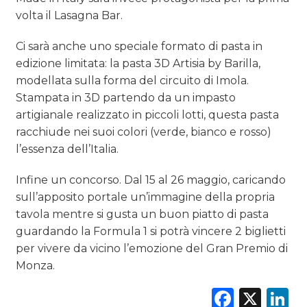
volta il Lasagna Bar.
Ci sarà anche uno speciale formato di pasta in
edizione limitata: la pasta 3D Artisia by Barilla,
modellata sulla forma del circuito di Imola.
Stampata in 3D partendo da un impasto
artigianale realizzato in piccoli lotti, questa pasta
racchiude nei suoi colori (verde, bianco e rosso)
l’essenza dell’Italia.
Infine un concorso. Dal 15 al 26 maggio, caricando
sull’apposito portale un’immagine della propria
tavola mentre si gusta un buon piatto di pasta
guardando la Formula 1 si potrà vincere 2 biglietti
per vivere da vicino l’emozione del Gran Premio di
Monza.
Faceb
X
L