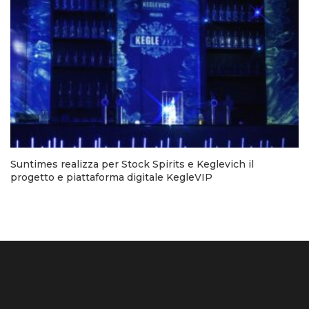
Suntimes realizza per Stock Spirits e Keglevich il
progetto e piattaforma digitale KegleVIP