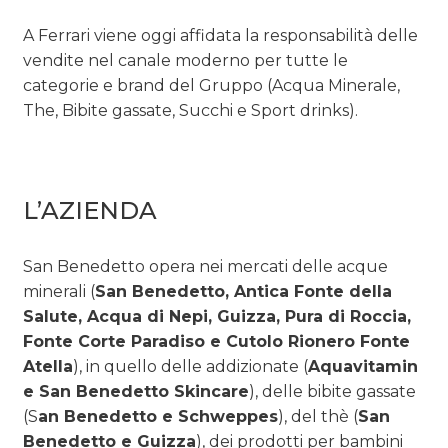
A Ferrari viene oggi affidata la responsabilità delle
vendite nel canale moderno per tutte le
categorie e brand del Gruppo (Acqua Minerale,
The, Bibite gassate, Succhi e Sport drinks).
L’AZIENDA
San Benedetto opera nei mercati delle acque
minerali (
San Benedetto, Antica Fonte della
Salute, Acqua di Nepi, Guizza, Pura di Roccia,
Fonte Corte Paradiso e Cutolo Rionero Fonte
Atella
), in quello delle addizionate (
Aquavitamin
e San Benedetto Skincare
), delle bibite gassate
(S
an Benedetto e Schweppes
), del thè (
San
Benedetto e Guizza
), dei prodotti per bambini