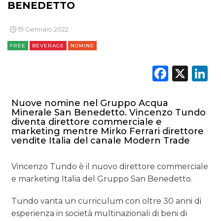
BENEDETTO
19 Gennaio 2022
FREE
BEVERAGE
NOMINE
Faceb
X
L
Nuove nomine nel Gruppo Acqua
Minerale San Benedetto. Vincenzo Tundo
diventa direttore commerciale e
marketing mentre Mirko Ferrari direttore
vendite Italia del canale Modern Trade
Vincenzo Tundo è il nuovo direttore commerciale
e marketing Italia del Gruppo San Benedetto.
Tundo vanta un curriculum con oltre 30 anni di
esperienza in società multinazionali di beni di