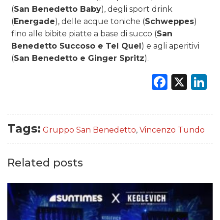
(
San Benedetto Baby
), degli sport drink
(
Energade
), delle acque toniche (
Schweppes
)
fino alle bibite piatte a base di succo (
San
Benedetto Succoso e Tel Quel
) e agli aperitivi
(
San Benedetto e Ginger Spritz
).
Faceb
X
L
Tags:
Gruppo San Benedetto
,
Vincenzo Tundo
Related posts