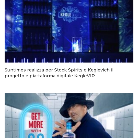
Suntimes realizza per Stock Spirits e Keglevich il
progetto e piattaforma digitale KegleVIP