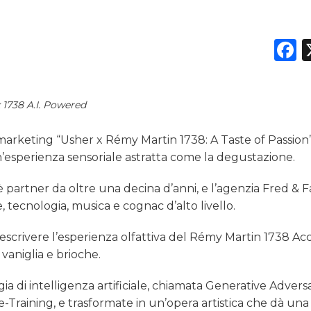
F
 1738 A.I. Powered
rketing “Usher x Rémy Martin 1738: A Taste of Passion”
un’esperienza sensoriale astratta come la degustazione.
 è partner da oltre una decina d’anni, e l’agenzia Fred & F
tecnologia, musica e cognac d’alto livello.
descrivere l’esperienza olfattiva del Rémy Martin 1738 Ac
vaniglia e brioche.
a di intelligenza artificiale, chiamata Generative Adversa
raining, e trasformate in un’opera artistica che dà una