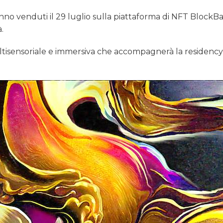
saranno venduti il 29 luglio sulla piattaforma di NFT BlockB
.
ltisensoriale e immersiva che accompagnerà la residency