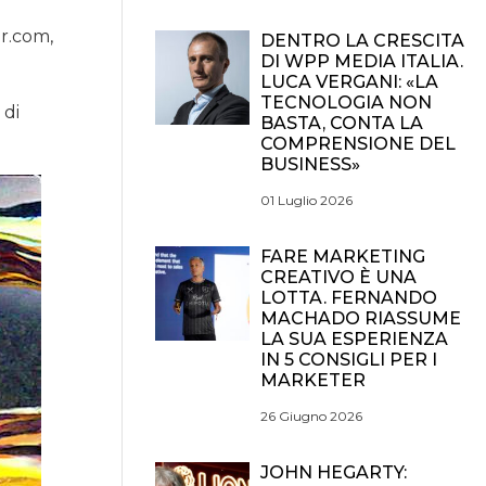
ar.com,
DENTRO LA CRESCITA
DI WPP MEDIA ITALIA.
LUCA VERGANI: «LA
TECNOLOGIA NON
 di
BASTA, CONTA LA
COMPRENSIONE DEL
BUSINESS»
01 Luglio 2026
FARE MARKETING
CREATIVO È UNA
LOTTA. FERNANDO
MACHADO RIASSUME
LA SUA ESPERIENZA
IN 5 CONSIGLI PER I
MARKETER
26 Giugno 2026
JOHN HEGARTY: