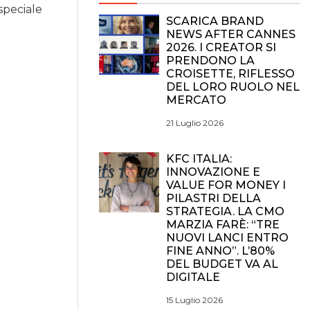
 speciale
SCARICA BRAND
NEWS AFTER CANNES
2026. I CREATOR SI
PRENDONO LA
CROISETTE, RIFLESSO
DEL LORO RUOLO NEL
MERCATO
21 Luglio 2026
KFC ITALIA:
INNOVAZIONE E
VALUE FOR MONEY I
PILASTRI DELLA
STRATEGIA. LA CMO
MARZIA FARÈ: “TRE
NUOVI LANCI ENTRO
FINE ANNO”. L’80%
DEL BUDGET VA AL
DIGITALE
15 Luglio 2026