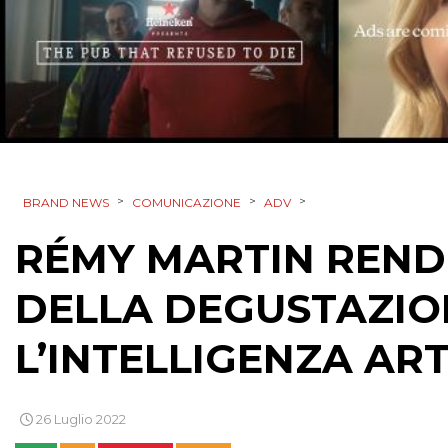
>
>
>
BRAND NEWS
COMUNICAZIONE
ADV
RÉMY MARTIN RENDE
DELLA DEGUSTAZIO
L’INTELLIGENZA ART
26 Luglio 2022