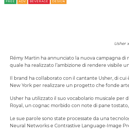
FREE
ADV
BEVERAGE
DESIGN
Usher x
Rémy Martin ha annunciato la nuova campagna di ma
quale ha realizzato l’ambizione di rendere visibile 
Il brand ha collaborato con il cantante Usher, di cui
New York per realizzare un progetto che fonde arte, 
Usher ha utilizzato il suo vocabolario musicale per 
Royal, un cognac morbido con note di pane tostato, 
Le sue parole sono state processate da una tecnologi
Neural Networks e Contrastive Language-Image Pre-T