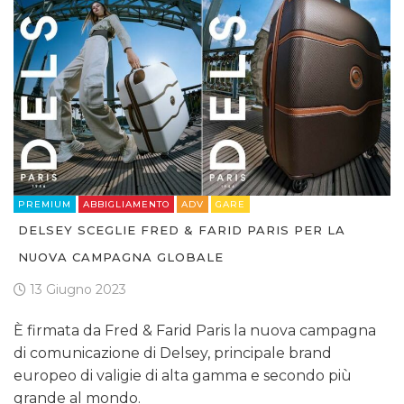
PREMIUM
ABBIGLIAMENTO
ADV
GARE
DELSEY SCEGLIE FRED & FARID PARIS PER LA
NUOVA CAMPAGNA GLOBALE
13 Giugno 2023
È firmata da Fred & Farid Paris la nuova campagna
di comunicazione di Delsey, principale brand
europeo di valigie di alta gamma e secondo più
grande al mondo.