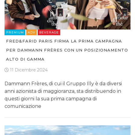
PREMIUM
ADV
BEVERAGE
FRED&FARID PARIS FIRMA LA PRIMA CAMPAGNA
PER DAMMANN FRÈRES CON UN POSIZIONAMENTO
ALTO DI GAMMA
11 Dicembre 2024
Dammann Frères, di cui il Gruppo Illy è da diversi
anni azionista di maggioranza, sta distribuendo in
questi giorni la sua prima campagna di
comunicazione