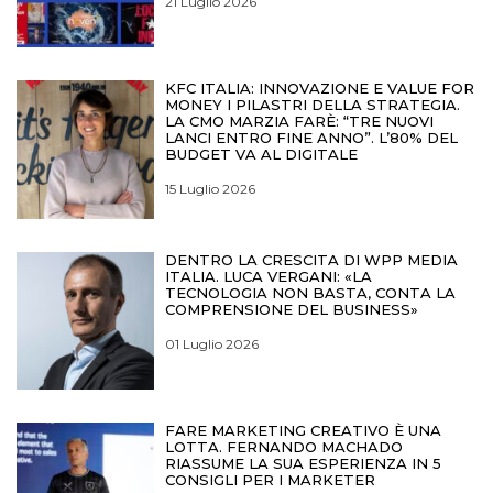
21 Luglio 2026
KFC ITALIA: INNOVAZIONE E VALUE FOR
MONEY I PILASTRI DELLA STRATEGIA.
LA CMO MARZIA FARÈ: “TRE NUOVI
LANCI ENTRO FINE ANNO”. L’80% DEL
BUDGET VA AL DIGITALE
15 Luglio 2026
DENTRO LA CRESCITA DI WPP MEDIA
ITALIA. LUCA VERGANI: «LA
TECNOLOGIA NON BASTA, CONTA LA
COMPRENSIONE DEL BUSINESS»
01 Luglio 2026
FARE MARKETING CREATIVO È UNA
LOTTA. FERNANDO MACHADO
RIASSUME LA SUA ESPERIENZA IN 5
CONSIGLI PER I MARKETER