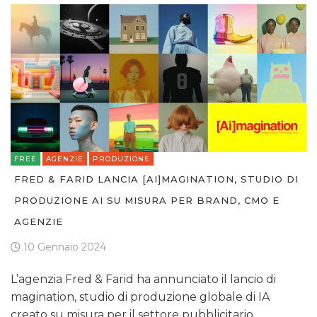
FREE
AGENZIE
PRODUZIONE
FRED & FARID LANCIA [AI]MAGINATION, STUDIO DI
PRODUZIONE AI SU MISURA PER BRAND, CMO E
AGENZIE
10 Gennaio 2024
L’agenzia Fred & Farid ha annunciato il lancio di
magination, studio di produzione globale di IA
creato su misura per il settore pubblicitario.