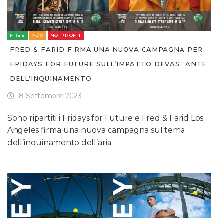
FREE
ADV
NO PROFIT
FRED & FARID FIRMA UNA NUOVA CAMPAGNA PER
FRIDAYS FOR FUTURE SULL’IMPATTO DEVASTANTE
DELL’INQUINAMENTO
18 Settembre 2023
Sono ripartiti i Fridays for Future e Fred & Farid Los
Angeles firma una nuova campagna sul tema
dell’inquinamento dell’aria.