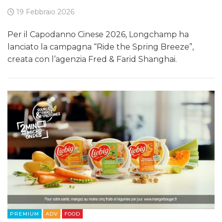
19 Febbraio 2026
Per il Capodanno Cinese 2026, Longchamp ha
lanciato la campagna “Ride the Spring Breeze”,
creata con l’agenzia Fred & Farid Shanghai.
PREMIUM
ADV
FOOD