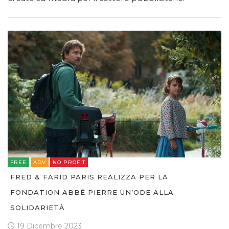
FREE
ADV
NO PROFIT
FRED & FARID PARIS REALIZZA PER LA
FONDATION ABBÉ PIERRE UN’ODE ALLA
SOLIDARIETÀ
19 Dicembre 2023