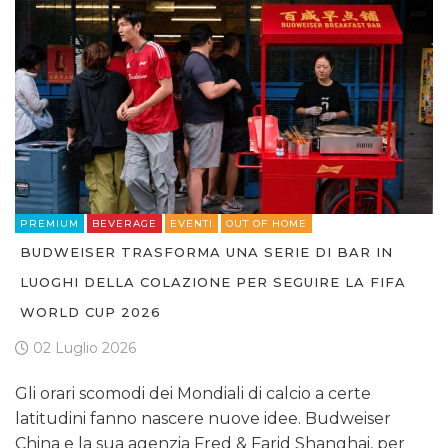
PREMIUM
BEVERAGE
EVENTI
OUT OF HOME
BUDWEISER TRASFORMA UNA SERIE DI BAR IN
LUOGHI DELLA COLAZIONE PER SEGUIRE LA FIFA
WORLD CUP 2026
02 Luglio 2026
Gli orari scomodi dei Mondiali di calcio a certe
latitudini fanno nascere nuove idee. Budweiser
China e la sua agenzia Fred & Farid Shanghai, per