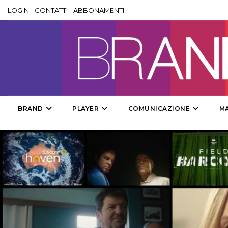
LOGIN
-
CONTATTI
-
ABBONAMENTI
BRAND
PLAYER
COMUNICAZIONE
M