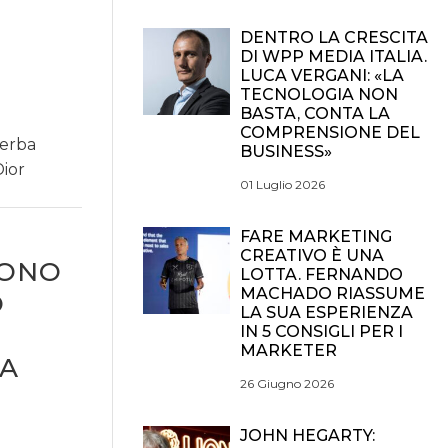
DENTRO LA CRESCITA
DI WPP MEDIA ITALIA.
LUCA VERGANI: «LA
TECNOLOGIA NON
BASTA, CONTA LA
COMPRENSIONE DEL
serba
BUSINESS»
Dior
01 Luglio 2026
FARE MARKETING
CREATIVO È UNA
VONO
LOTTA. FERNANDO
MACHADO RIASSUME
O
LA SUA ESPERIENZA
IN 5 CONSIGLI PER I
MARKETER
DA
26 Giugno 2026
JOHN HEGARTY: