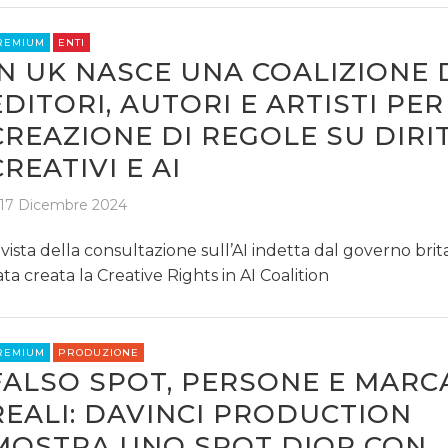
REMIUM
ENTI
IN UK NASCE UNA COALIZIONE 
EDITORI, AUTORI E ARTISTI PER
CREAZIONE DI REGOLE SU DIRIT
CREATIVI E AI
17 Dicembre 2024
 vista della consultazione sull’AI indetta dal governo brit
ata creata la Creative Rights in AI Coalition
REMIUM
PRODUZIONE
FALSO SPOT, PERSONE E MARC
REALI: DAVINCI PRODUCTION
MOSTRA UNO SPOT DIOR CON