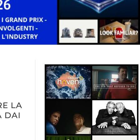
E LA
 DAI