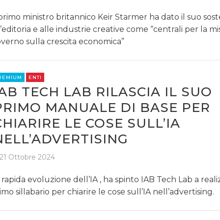
 primo ministro britannico Keir Starmer ha dato il suo sos
l’editoria e alle industrie creative come “centrali per la m
verno sulla crescita economica”
REMIUM
ENTI
IAB TECH LAB RILASCIA IL SUO
PRIMO MANUALE DI BASE PER
CHIARIRE LE COSE SULL’IA
NELL’ADVERTISING
21 Ottobre 2024
 rapida evoluzione dell’IA , ha spinto IAB Tech Lab a realiz
imo sillabario per chiarire le cose sull’IA nell’advertising.