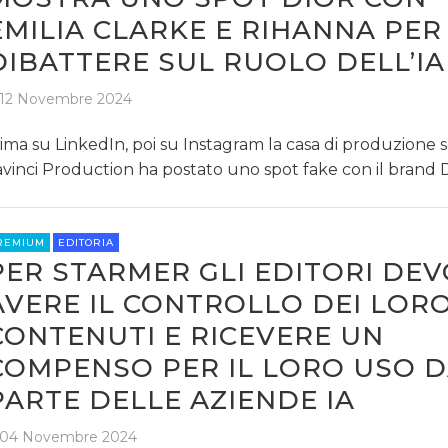
EMILIA CLARKE E RIHANNA PER
DIBATTERE SUL RUOLO DELL’IA
12 Novembre 2024
ima su LinkedIn, poi su Instagram la casa di produzione 
vinci Production ha postato uno spot fake con il brand 
REMIUM
EDITORIA
POLITICA
PER STARMER GLI EDITORI DE
AVERE IL CONTROLLO DEI LOR
CONTENUTI E RICEVERE UN
COMPENSO PER IL LORO USO 
PARTE DELLE AZIENDE IA
04 Novembre 2024