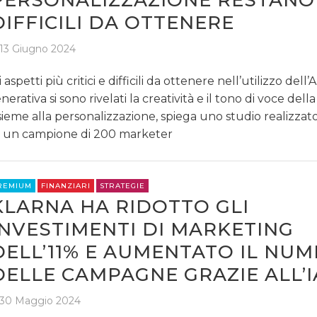
DIFFICILI DA OTTENERE
13 Giugno 2024
i aspetti più critici e difficili da ottenere nell’utilizzo dell’A
nerativa si sono rivelati la creatività e il tono di voce del
sieme alla personalizzazione, spiega uno studio realizza
 un campione di 200 marketer
REMIUM
FINANZIARI
STRATEGIE
KLARNA HA RIDOTTO GLI
INVESTIMENTI DI MARKETING
DELL’11% E AUMENTATO IL NU
DELLE CAMPAGNE GRAZIE ALL’I
30 Maggio 2024