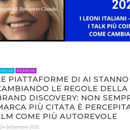
REMIUM
RICERCHE
LE PIATTAFORME DI AI STANNO
CAMBIANDO LE REGOLE DELLA
BRAND DISCOVERY: NON SEMPR
MARCA PIÙ CITATA È PERCEPITA
LLM COME PIÙ AUTOREVOLE
24 Settembre 2025