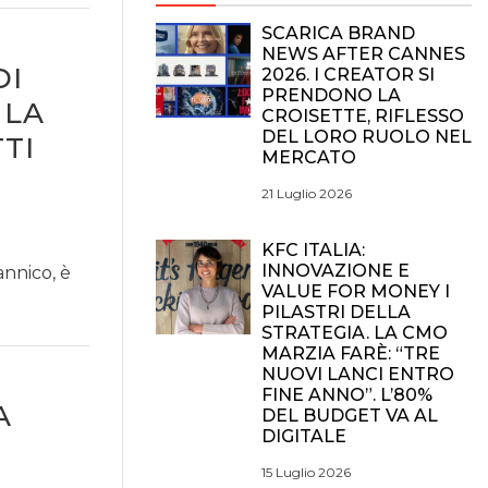
SCARICA BRAND
NEWS AFTER CANNES
DI
2026. I CREATOR SI
PRENDONO LA
 LA
CROISETTE, RIFLESSO
DEL LORO RUOLO NEL
TI
MERCATO
21 Luglio 2026
KFC ITALIA:
INNOVAZIONE E
annico, è
VALUE FOR MONEY I
PILASTRI DELLA
STRATEGIA. LA CMO
MARZIA FARÈ: “TRE
NUOVI LANCI ENTRO
FINE ANNO”. L’80%
A
DEL BUDGET VA AL
DIGITALE
15 Luglio 2026