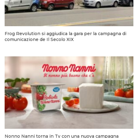
Frog Revolution si aggiudica la gara per la campagna di
comunicazione de Il Secolo XIX
Nonno Nanni torna in Tv con una nuova campagna