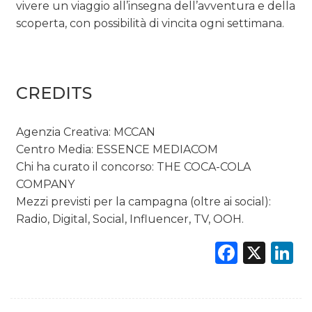
vivere un viaggio all’insegna dell’avventura e della
scoperta, con possibilità di vincita ogni settimana.
CREDITS
Agenzia Creativa: MCCAN
Centro Media: ESSENCE MEDIACOM
Chi ha curato il concorso: THE COCA-COLA
COMPANY
Mezzi previsti per la campagna (oltre ai social):
Radio, Digital, Social, Influencer, TV, OOH.
Faceb
X
L