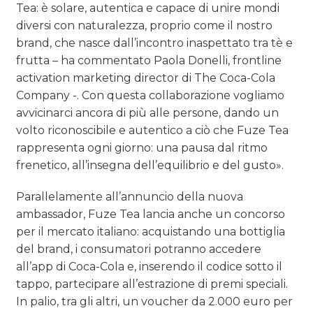
Tea: è solare, autentica e capace di unire mondi
diversi con naturalezza, proprio come il nostro
brand, che nasce dall’incontro inaspettato tra tè e
frutta – ha commentato Paola Donelli, frontline
activation marketing director di The Coca-Cola
Company -. Con questa collaborazione vogliamo
avvicinarci ancora di più alle persone, dando un
volto riconoscibile e autentico a ciò che Fuze Tea
rappresenta ogni giorno: una pausa dal ritmo
frenetico, all’insegna dell’equilibrio e del gusto».
Parallelamente all’annuncio della nuova
ambassador, Fuze Tea lancia anche un concorso
per il mercato italiano: acquistando una bottiglia
del brand, i consumatori potranno accedere
all’app di Coca-Cola e, inserendo il codice sotto il
tappo, partecipare all’estrazione di premi speciali.
In palio, tra gli altri, un voucher da 2.000 euro per