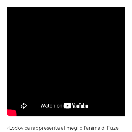
«Lodovica rappresenta al meglio l’anima di Fuze