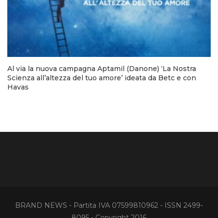
Al via la nuova campagna Aptamil (Danone) ‘La Nostra
Scienza all’altezza del tuo amore’ ideata da Betc e con
Havas
BRAND NEWS - Partita IVA 07599810962 - ISSN 2499-
8095 - Copyright 2016