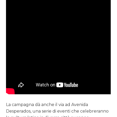
La campagna dà anche il via ad Avenida
Desperados, una serie di eventi che celebreranno