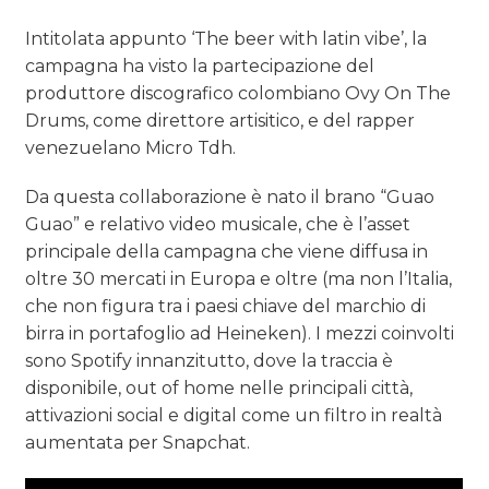
Intitolata appunto ‘The beer with latin vibe’, la
campagna ha visto la partecipazione del
produttore discografico colombiano Ovy On The
Drums, come direttore artisitico, e del rapper
venezuelano Micro Tdh.
Da questa collaborazione è nato il brano “Guao
Guao” e relativo video musicale, che è l’asset
principale della campagna che viene diffusa in
oltre 30 mercati in Europa e oltre (ma non l’Italia,
che non figura tra i paesi chiave del marchio di
birra in portafoglio ad Heineken). I mezzi coinvolti
sono Spotify innanzitutto, dove la traccia è
disponibile, out of home nelle principali città,
attivazioni social e digital come un filtro in realtà
aumentata per Snapchat.