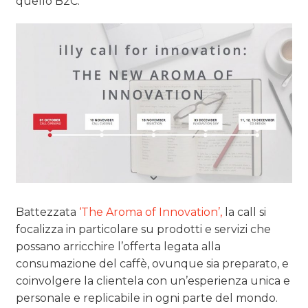
TREND
quello B2C.
CASE HISTORY
OPINIONI
Battezzata
‘The Aroma of Innovation’,
la call si
focalizza in particolare su prodotti e servizi che
possano arricchire l’offerta legata alla
consumazione del caffè, ovunque sia preparato, e
coinvolgere la clientela con un’esperienza unica e
personale e replicabile in ogni parte del mondo.