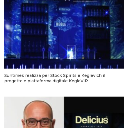
Suntimes realizza per Stock Spirits e Keglevich il
progetto e piattaforma digitale KegleVIP