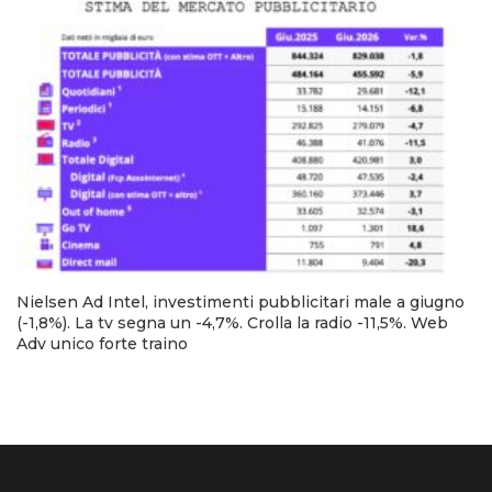
Nielsen Ad Intel, investimenti pubblicitari male a giugno
(-1,8%). La tv segna un -4,7%. Crolla la radio -11,5%. Web
Adv unico forte traino