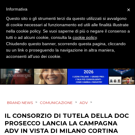
NORMATIVE
×
Informativa
TREND
Questo sito o gli strumenti terzi da questo utilizzati si avvalgono
di cookie necessari al funzionamento ed utili alle finalità illustrate
CASE HISTORY
nella cookie policy. Se vuoi saperne di più o negare il consenso a
tutti o ad alcuni cookie, consulta la
cookie policy
.
Chiudendo questo banner, scorrendo questa pagina, cliccando
OPINIONI
su un link o proseguendo la navigazione in altra maniera,
acconsenti all’uso dei cookie.
>
>
>
BRAND NEWS
COMUNICAZIONE
ADV
IL CONSORZIO DI TUTELA DELLA DOC
PROSECCO LANCIA LA CAMPAGNA
ADV IN VISTA DI MILANO CORTINA