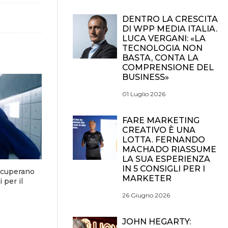
DENTRO LA CRESCITA
DI WPP MEDIA ITALIA.
LUCA VERGANI: «LA
TECNOLOGIA NON
BASTA, CONTA LA
COMPRENSIONE DEL
BUSINESS»
01 Luglio 2026
FARE MARKETING
CREATIVO È UNA
LOTTA. FERNANDO
MACHADO RIASSUME
LA SUA ESPERIENZA
IN 5 CONSIGLI PER I
ecuperano
MARKETER
 per il
26 Giugno 2026
JOHN HEGARTY: