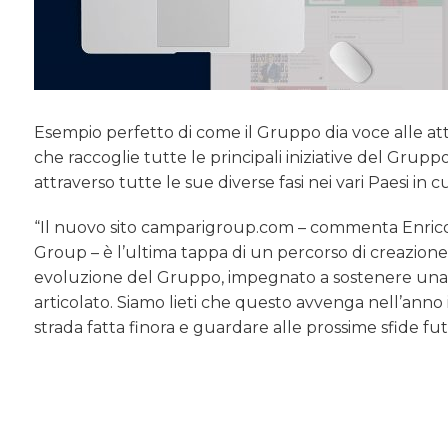
Esempio perfetto di come il Gruppo dia voce alle atti
che raccoglie tutte le principali iniziative del Grupp
attraverso tutte le sue diverse fasi nei vari Paesi in 
“Il nuovo sito camparigroup.com – commenta Enrico
Group – è l’ultima tappa di un percorso di creazione
evoluzione del Gruppo, impegnato a sostenere una r
articolato. Siamo lieti che questo avvenga nell’anno
strada fatta finora e guardare alle prossime sfide fu