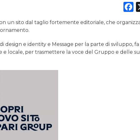
F
 un sito dal taglio fortemente editoriale, che organizza
DATI
giornamento.
RICERCHE
di design e identity e Message per la parte di sviluppo, fa
e e locale, per trasmettere la voce del Gruppo e delle su
PREVISIONI/SCENARI
NORMATIVE
TREND
CASE HISTORY
OPINIONI