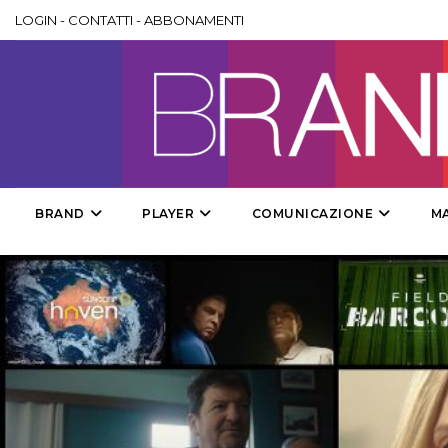
LOGIN
-
CONTATTI
-
ABBONAMENTI
BRAND
PLAYER
COMUNICAZIONE
M