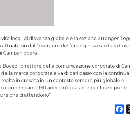
vità locali di rilevanza globale è la sezione Stronger To
o attuate sin dall’insorgere dell’emergenza sanitaria Covi
cui Campari opera.
 Bocedi, direttore della comunicazione corporate di Ca
 della marca corporate e va di pari passo con la continua
ealtà in crescita in un contesto sempre più globale e
 in cui compiamo 160 anni: un’occasione per fare il punto 
ture che ci attendono”.
F