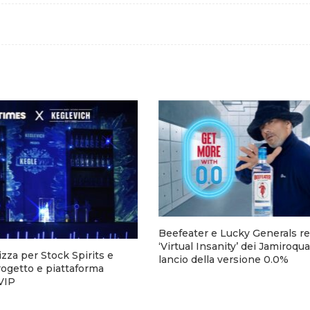
Beefeater e Lucky Generals r
‘Virtual Insanity’ dei Jamiroquai
zza per Stock Spirits e
lancio della versione 0.0%
rogetto e piattaforma
eVIP