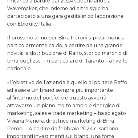
l’incarico a partire dal 2024 subentrando a
Wavemaker, che insieme ad altre sigle ha
partecipato a una gara gestita in collaborazione
con Ebiquity Italia.
Il prossimo anno per Birra Peroni si preannuncia
particolarmente caldo, a partire da una grande
novità: la distribuzione di Raffo, storico marchio di
birra pugliese – in particolare di Taranto – a livello
nazionale.
«L’obiettivo dell’azienda è quello di portare Raffo
ad essere un brand sempre più importante
all’interno del portfolio e questo avverrà
attraverso un piano molto ampio e sinergico di
marketing, sales e trade marketing – ha spiegato
Viviana Manera, direttrice marketing di Birra
Peroni -. A partire da febbraio 2024 ci saranno
importanti investimenti sul brand, una forte