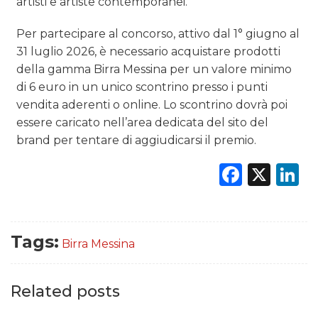
artisti e artiste contemporanei.
Per partecipare al concorso, attivo dal 1° giugno al
31 luglio 2026, è necessario acquistare prodotti
della gamma Birra Messina per un valore minimo
di 6 euro in un unico scontrino presso i punti
vendita aderenti o online. Lo scontrino dovrà poi
essere caricato nell’area dedicata del sito del
brand per tentare di aggiudicarsi il premio.
Faceb
X
L
Tags:
Birra Messina
Related posts