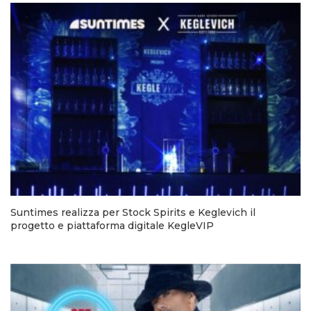
Suntimes realizza per Stock Spirits e Keglevich il
progetto e piattaforma digitale KegleVIP