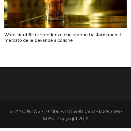
Warc identifica le tendenze che stanno trasformando il
mercato delle bevande alcoliche
BRAND NEWS - Partita IVA 07599810962 - ISSN 2499-
8095 - Copyright 2016