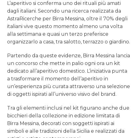
L’aperitivo si conferma uno dei rituali più amati
dagli italiani. Secondo una ricerca realizzata da
CASE HISTORY
AstraRicerche per Birra Messina, oltre il 70% degli
OPINIONI
italiani vive questo momento almeno una volta
alla settimana e quasi un terzo preferisce
organizzarlo a casa, tra salotto, terrazzo o giardino.
Partendo da queste evidenze, Birra Messina lancia
un concorso che mette in palio ogni ora un kit
dedicato all’aperitivo domestico. L’iniziativa punta
a trasformare il momento dell’aperitivo in
un’esperienza più curata attraverso una selezione
di oggetti ispirati all’universo visivo del brand.
Tra gli elementi inclusi nel kit figurano anche due
bicchieri della collezione in edizione limitata di
Birra Messina, decorati con soggetti ispirati ai
simboli e alle tradizioni della Sicilia e realizzati da