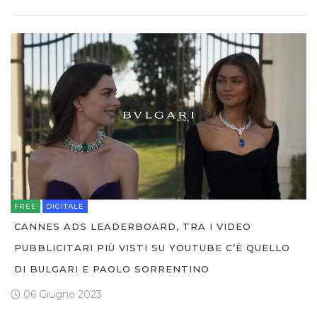
FREE
DIGITALE
CANNES ADS LEADERBOARD, TRA I VIDEO
PUBBLICITARI PIÙ VISTI SU YOUTUBE C’È QUELLO
DI BULGARI E PAOLO SORRENTINO
06 Giugno 2023