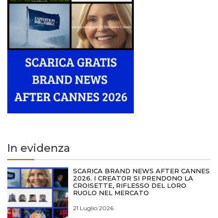
In evidenza
SCARICA BRAND NEWS AFTER CANNES
2026. I CREATOR SI PRENDONO LA
CROISETTE, RIFLESSO DEL LORO
RUOLO NEL MERCATO
21 Luglio 2026