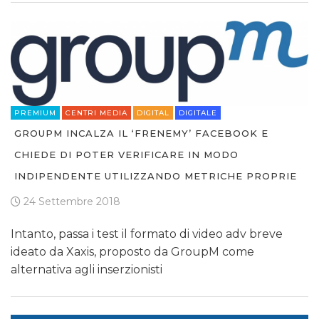
PREMIUM
CENTRI MEDIA
DIGITAL
DIGITALE
GROUPM INCALZA IL ‘FRENEMY’ FACEBOOK E
CHIEDE DI POTER VERIFICARE IN MODO
INDIPENDENTE UTILIZZANDO METRICHE PROPRIE
24 Settembre 2018
Intanto, passa i test il formato di video adv breve
ideato da Xaxis, proposto da GroupM come
alternativa agli inserzionisti