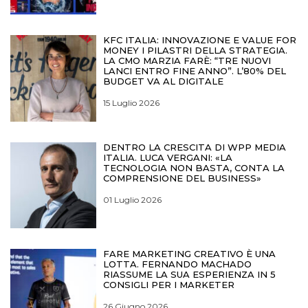
KFC ITALIA: INNOVAZIONE E VALUE FOR
MONEY I PILASTRI DELLA STRATEGIA.
LA CMO MARZIA FARÈ: “TRE NUOVI
LANCI ENTRO FINE ANNO”. L’80% DEL
BUDGET VA AL DIGITALE
15 Luglio 2026
DENTRO LA CRESCITA DI WPP MEDIA
ITALIA. LUCA VERGANI: «LA
TECNOLOGIA NON BASTA, CONTA LA
COMPRENSIONE DEL BUSINESS»
01 Luglio 2026
FARE MARKETING CREATIVO È UNA
LOTTA. FERNANDO MACHADO
RIASSUME LA SUA ESPERIENZA IN 5
CONSIGLI PER I MARKETER
26 Giugno 2026