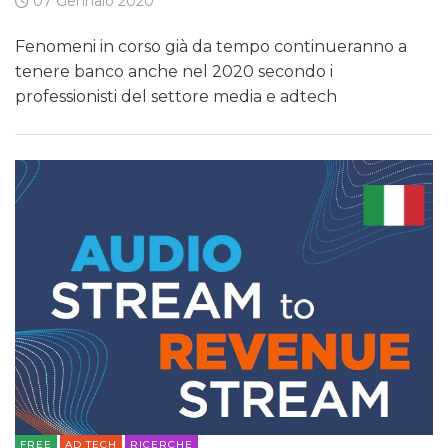
07 Gennaio 2020
Fenomeni in corso già da tempo continueranno a
tenere banco anche nel 2020 secondo i
professionisti del settore media e adtech
FREE
AD TECH
RICERCHE