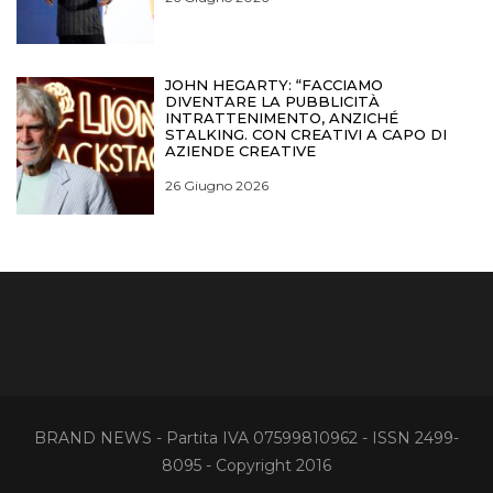
JOHN HEGARTY: “FACCIAMO
DIVENTARE LA PUBBLICITÀ
INTRATTENIMENTO, ANZICHÉ
STALKING. CON CREATIVI A CAPO DI
AZIENDE CREATIVE
26 Giugno 2026
BRAND NEWS - Partita IVA 07599810962 - ISSN 2499-
8095 - Copyright 2016