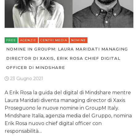
FREE
AGENZIE
CENTRI MEDIA
NOMINE
NOMINE IN GROUPM: LAURA MARIDATI MANAGING
DIRECTOR DI XAXIS, ERIK ROSA CHIEF DIGITAL
OFFICER DI MINDSHARE
23 Giugno 2021
A Erik Rosa la guida del digital di Mindshare mentre
Laura Maridati diventa managing director di Xaxis
Proseguono le nuove nomine in GroupM Italy.
Mindshare Italia, agenzia media del Gruppo, nomina
Erik Rosa nuovo chief digital officer con
responsabilità…