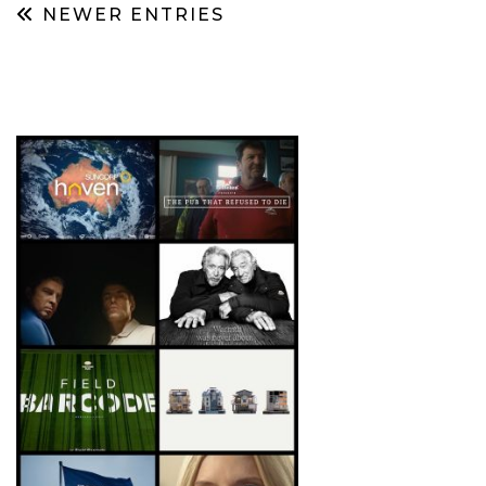
NEWER ENTRIES
DATI
RICERCHE
PREVISIONI/SCENARI
NORMATIVE
TREND
CASE HISTORY
OPINIONI