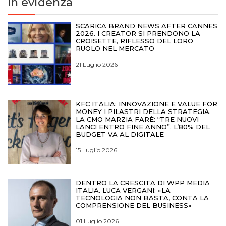
In evidenza
SCARICA BRAND NEWS AFTER CANNES
2026. I CREATOR SI PRENDONO LA
CROISETTE, RIFLESSO DEL LORO
RUOLO NEL MERCATO
21 Luglio 2026
KFC ITALIA: INNOVAZIONE E VALUE FOR
MONEY I PILASTRI DELLA STRATEGIA.
LA CMO MARZIA FARÈ: “TRE NUOVI
LANCI ENTRO FINE ANNO”. L’80% DEL
BUDGET VA AL DIGITALE
15 Luglio 2026
DENTRO LA CRESCITA DI WPP MEDIA
ITALIA. LUCA VERGANI: «LA
TECNOLOGIA NON BASTA, CONTA LA
COMPRENSIONE DEL BUSINESS»
01 Luglio 2026