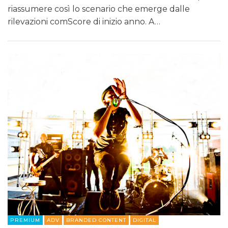
riassumere così lo scenario che emerge dalle
rilevazioni comScore di inizio anno. A…
PREMIUM
ADV
BRANDED CONTENT
DIGITAL