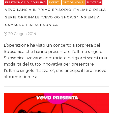
ELETTRONICA DI CONSUMO
EVENTI
OUT OF HOME
TLC-TECH
VEVO LANCIA IL PRIMO EPISODIO ITALIANO DELLA
SERIE ORIGINALE “VEVO GO SHOWS” INSIEME A
SAMSUNG E AI SUBSONICA
20 Giugno 2014
L’operazione ha visto un concerto a sorpresa dei
Subsonica che hanno presentato l’ultimo singolo I
Subsonica avevano annunciato nei giorni scorsi una
modalità del tutto innovativa per presentare
l’ultimo singolo “Lazzaro”, che anticipa il loro nuovo
album: insieme a…