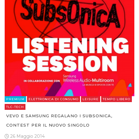
PREMIUM
ELETTRONICA DI CONSUMO
LEISURE
TEMPO LIBERO
TLC-TECH
VEVO E SAMSUNG REGALANO I SUBSONICA,
CONTEST PER IL NUOVO SINGOLO
26 Maggio 2014