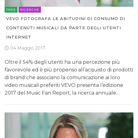
FREE
RICERCHE
VEVO FOTOGRAFA LE ABITUDINI DI CONSUMO DI
CONTENUTI MUSICALI DA PARTE DEGLI UTENTI
INTERNET
04 Maggio 2017
Oltre il 54% degli utenti ha una percezione più
favorevole ed è più propenso all’acquisto di prodotti
di brand che associano la comunicazione ai loro
video musicali preferiti VEVO presenta l’edizione
2017 del Music Fan Report, la ricerca annuale…