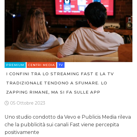
PREMIUM
CENTRI MEDIA
TV
I CONFINI TRA LO STREAMING FAST E LA TV
TRADIZIONALE TENDONO A SFUMARE. LO
ZAPPING RIMANE, MA SI FA SULLE APP
05 Ottobre 2023
Uno studio condotto da Vevo e Publicis Media rileva
che la pubblicità sui canali Fast viene percepita
positivamente