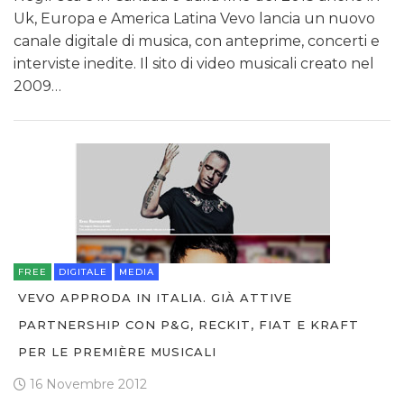
Uk, Europa e America Latina Vevo lancia un nuovo
canale digitale di musica, con anteprime, concerti e
interviste inedite. Il sito di video musicali creato nel
2009…
FREE
DIGITALE
MEDIA
VEVO APPRODA IN ITALIA. GIÀ ATTIVE
PARTNERSHIP CON P&G, RECKIT, FIAT E KRAFT
PER LE PREMIÈRE MUSICALI
16 Novembre 2012