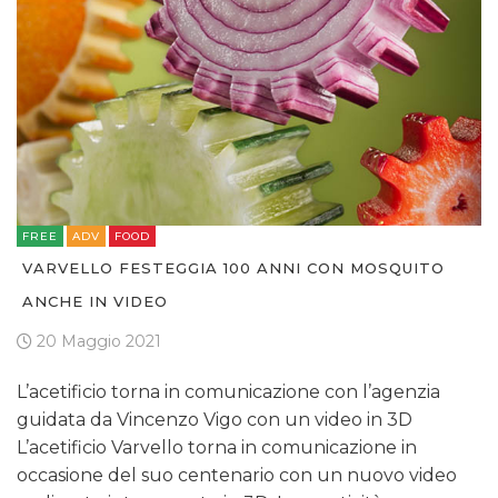
TREND
CASE HISTORY
OPINIONI
FREE
ADV
FOOD
VARVELLO FESTEGGIA 100 ANNI CON MOSQUITO
ANCHE IN VIDEO
20 Maggio 2021
L’acetificio torna in comunicazione con l’agenzia
guidata da Vincenzo Vigo con un video in 3D
L’acetificio Varvello torna in comunicazione in
occasione del suo centenario con un nuovo video