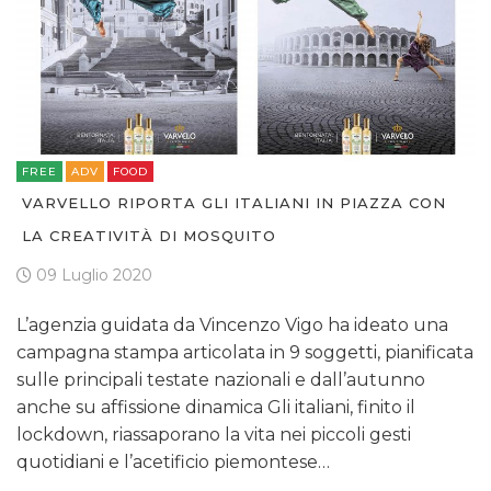
FREE
ADV
FOOD
VARVELLO RIPORTA GLI ITALIANI IN PIAZZA CON
LA CREATIVITÀ DI MOSQUITO
09 Luglio 2020
L’agenzia guidata da Vincenzo Vigo ha ideato una
campagna stampa articolata in 9 soggetti, pianificata
sulle principali testate nazionali e dall’autunno
anche su affissione dinamica Gli italiani, finito il
lockdown, riassaporano la vita nei piccoli gesti
quotidiani e l’acetificio piemontese…