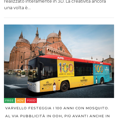
realizzato interamente in 3D. La creatività ancora
una volta è…
FREE
ADV
FOOD
VARVELLO FESTEGGIA I 100 ANNI CON MOSQUITO.
AL VIA PUBBLICITÀ IN OOH, PIÙ AVANTI ANCHE IN