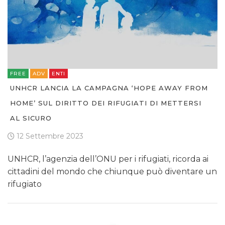
FREE
ADV
ENTI
UNHCR LANCIA LA CAMPAGNA ‘HOPE AWAY FROM
HOME’ SUL DIRITTO DEI RIFUGIATI DI METTERSI
AL SICURO
12 Settembre 2023
UNHCR, l’agenzia dell’ONU per i rifugiati, ricorda ai
cittadini del mondo che chiunque può diventare un
rifugiato