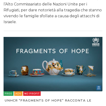
l’Alto Commissariato delle Nazioni Unite per i
Rifugiati, per dare notorietà alla tragedia che stanno
vivendo le famiglie sfollate a causa degli attacchi di
Israele.
FREE
ADV
NO PROFIT
UNHCR “FRAGMENTS OF HOPE” RACCONTA LE