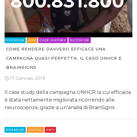
PREMIUM
ADV
CASE HISTORY
RICERCHE
COME RENDERE DAVVERO EFFICACE UNA
CAMPAGNA QUASI PERFETTA: IL CASO UNHCR E
BRAINSIGNS
17 Gennaio 2019
Il case study della campagna UNHCR la cui efficacia
è stata nettamente migliorata ricorrendo alle
neuroscienze, grazie a un’analisi di BrainSigns
PREMIUM
DIGITAL
ENTI