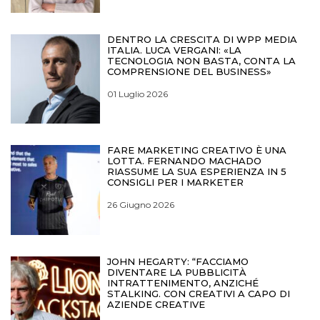
DENTRO LA CRESCITA DI WPP MEDIA
ITALIA. LUCA VERGANI: «LA
TECNOLOGIA NON BASTA, CONTA LA
COMPRENSIONE DEL BUSINESS»
01 Luglio 2026
FARE MARKETING CREATIVO È UNA
LOTTA. FERNANDO MACHADO
RIASSUME LA SUA ESPERIENZA IN 5
CONSIGLI PER I MARKETER
26 Giugno 2026
JOHN HEGARTY: “FACCIAMO
DIVENTARE LA PUBBLICITÀ
INTRATTENIMENTO, ANZICHÉ
STALKING. CON CREATIVI A CAPO DI
AZIENDE CREATIVE