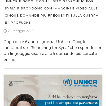
UNHCR E GOOGLE CON IL SITO SEARCHING FOR
SYRIA RISPONDONO CON IMMAGINI E VIDEO ALLE
CINQUE DOMANDE PIÙ FREQUENTI SULLA GUERRA
E I PROFUGHI
25 Maggio 2017
Dopo oltre 6 anni di guerra, Unhcr e Google
lanciano il sito “Searching for Syria” che risponde con
un linguaggio visuale alle 5 domande più cercate
online