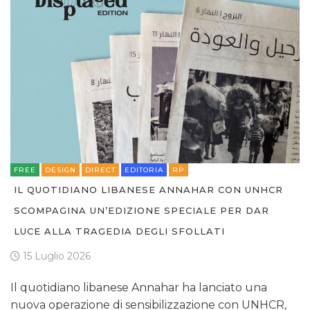
FREE
DESIGN
DIRECT
EDITORIA
RP
IL QUOTIDIANO LIBANESE ANNAHAR CON UNHCR
SCOMPAGINA UN’EDIZIONE SPECIALE PER DAR
LUCE ALLA TRAGEDIA DEGLI SFOLLATI
15 Luglio 2026
Il quotidiano libanese Annahar ha lanciato una
nuova operazione di sensibilizzazione con UNHCR,