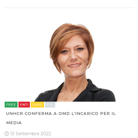
FREE
ENTI
GARE
P.A.
UNHCR CONFERMA A OMD L’INCARICO PER IL
MEDIA
13 Settembre 2022