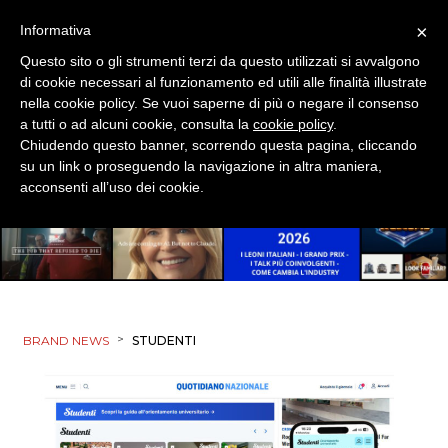
×
Informativa
ESTERNA
Questo sito o gli strumenti terzi da questo utilizzati si avvalgono
di cookie necessari al funzionamento ed utili alle finalità illustrate
RADIO / AUDIO
nella cookie policy. Se vuoi saperne di più o negare il consenso
a tutti o ad alcuni cookie, consulta la
cookie policy
.
TV
Chiudendo questo banner, scorrendo questa pagina, cliccando
su un link o proseguendo la navigazione in altra maniera,
acconsenti all’uso dei cookie.
DATI
RICERCHE
>
BRAND NEWS
STUDENTI
PREVISIONI/SCENARI
NORMATIVE