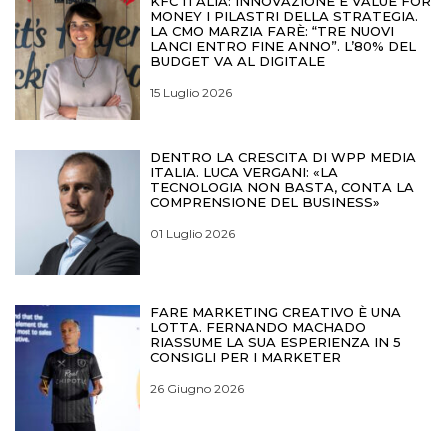
KFC ITALIA: INNOVAZIONE E VALUE FOR
MONEY I PILASTRI DELLA STRATEGIA.
LA CMO MARZIA FARÈ: “TRE NUOVI
LANCI ENTRO FINE ANNO”. L’80% DEL
BUDGET VA AL DIGITALE
15 Luglio 2026
DENTRO LA CRESCITA DI WPP MEDIA
ITALIA. LUCA VERGANI: «LA
TECNOLOGIA NON BASTA, CONTA LA
COMPRENSIONE DEL BUSINESS»
01 Luglio 2026
FARE MARKETING CREATIVO È UNA
LOTTA. FERNANDO MACHADO
RIASSUME LA SUA ESPERIENZA IN 5
CONSIGLI PER I MARKETER
26 Giugno 2026