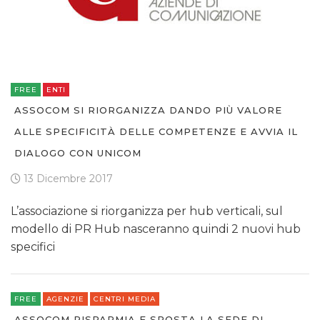
FREE
ENTI
ASSOCOM SI RIORGANIZZA DANDO PIÙ VALORE
ALLE SPECIFICITÀ DELLE COMPETENZE E AVVIA IL
DIALOGO CON UNICOM
13 Dicembre 2017
L’associazione si riorganizza per hub verticali, sul
modello di PR Hub nasceranno quindi 2 nuovi hub
specifici
FREE
AGENZIE
CENTRI MEDIA
ASSOCOM RISPARMIA E SPOSTA LA SEDE DI