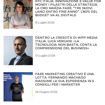
KFC ITALIA: INNOVAZIONE E VALUE FOR
MONEY I PILASTRI DELLA STRATEGIA.
LA CMO MARZIA FARÈ: “TRE NUOVI
LANCI ENTRO FINE ANNO”. L’80% DEL
BUDGET VA AL DIGITALE
15 Luglio 2026
DENTRO LA CRESCITA DI WPP MEDIA
ITALIA. LUCA VERGANI: «LA
TECNOLOGIA NON BASTA, CONTA LA
COMPRENSIONE DEL BUSINESS»
01 Luglio 2026
FARE MARKETING CREATIVO È UNA
LOTTA. FERNANDO MACHADO
RIASSUME LA SUA ESPERIENZA IN 5
CONSIGLI PER I MARKETER
26 Giugno 2026