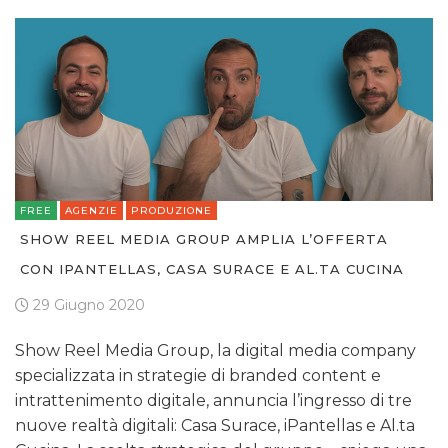
FREE
AGENZIE
PRODUZIONE
SHOW REEL MEDIA GROUP AMPLIA L’OFFERTA
CON IPANTELLAS, CASA SURACE E AL.TA CUCINA
29 Giugno 2020
Show Reel Media Group, la digital media company
specializzata in strategie di branded content e
intrattenimento digitale, annuncia l’ingresso di tre
nuove realtà digitali: Casa Surace, iPantellas e Al.ta