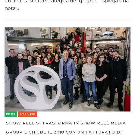
Cucina. La scelta strategica del gruppo – spiega una
nota…
FREE
AGENZIE
SHOW REEL SI TRASFORMA IN SHOW REEL MEDIA
GROUP E CHIUDE IL 2018 CON UN FATTURATO DI