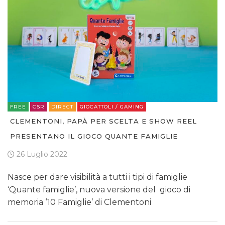
FREE
CSR
DIRECT
GIOCATTOLI / GAMING
CLEMENTONI, PAPÀ PER SCELTA E SHOW REEL
PRESENTANO IL GIOCO QUANTE FAMIGLIE
26 Luglio 2022
Nasce per dare visibilità a tutti i tipi di famiglie
‘Quante famiglie’, nuova versione del gioco di
memoria ‘10 Famiglie’ di Clementoni