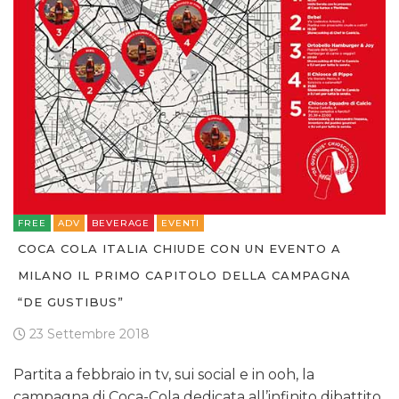
FREE
ADV
BEVERAGE
EVENTI
COCA COLA ITALIA CHIUDE CON UN EVENTO A
MILANO IL PRIMO CAPITOLO DELLA CAMPAGNA
“DE GUSTIBUS”
23 Settembre 2018
Partita a febbraio in tv, sui social e in ooh, la
campagna di Coca-Cola dedicata all’infinito dibattito