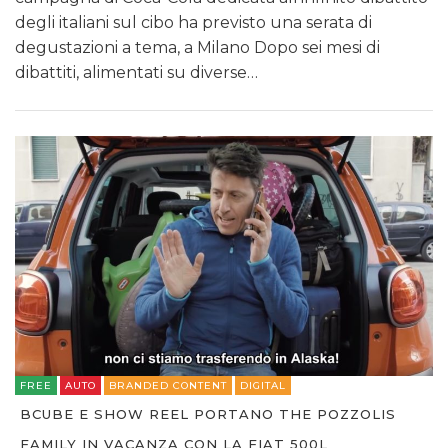
degli italiani sul cibo ha previsto una serata di
degustazioni a tema, a Milano Dopo sei mesi di
dibattiti, alimentati su diverse…
FREE
AUTO
BRANDED CONTENT
DIGITAL
BCUBE E SHOW REEL PORTANO THE POZZOLIS
FAMILY IN VACANZA CON LA FIAT 500L