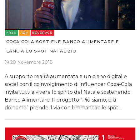
FREE
ADV
BEVERAGE
COCA COLA SOSTIENE BANCO ALIMENTARE E
LANCIA LO SPOT NATALIZIO
20 Novembre 2018
A supporto realtà aumentata e un piano digital e
social con il coinvolgimento di influencer Coca-Cola
invita tutti a vivere lo spirito del Natale sostenendo
Banco Alimentare. Il progetto “Più siamo, più
doniamo” prende il via con l’immancabile spot…