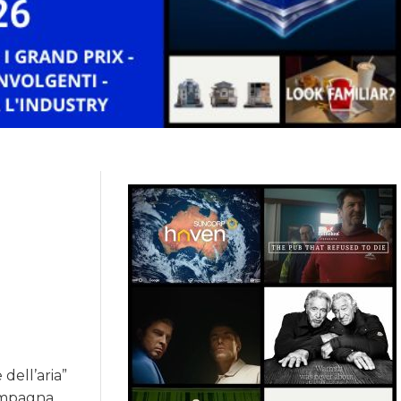
dell’aria”
campagna