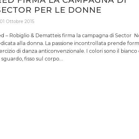
SECTOR PER LE DONNE
01 Ottobre 2015
d – Robiglio & Dematteis firma la campagna di Sector No
dicata alla donna. La passione incontrollata prende form
ercizio di danza anticonvenzionale. I colori sono il bianco e
 sguardo, fisso sul corpo…