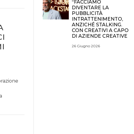
“FACCIAMO
DIVENTARE LA
PUBBLICITÀ
INTRATTENIMENTO,
ANZICHÉ STALKING.
A
CON CREATIVI A CAPO
I
DI AZIENDE CREATIVE
I
26 Giugno 2026
orazione
a