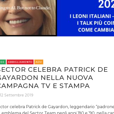
REE
ABBIGLIAMENTO
ADV
SECTOR CELEBRA PATRICK DE
GAYARDON NELLA NUOVA
CAMPAGNA TV E STAMPA
12 Settembre 2019
ctor celebra Patrick de Gayardon, leggendario “padrone 
 emblema del Sector Team negli anni ’80 e ’90, nella 