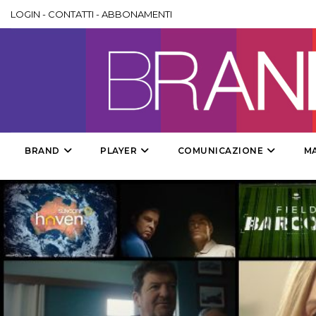
LOGIN
-
CONTATTI
-
ABBONAMENTI
BRAND
PLAYER
COMUNICAZIONE
M