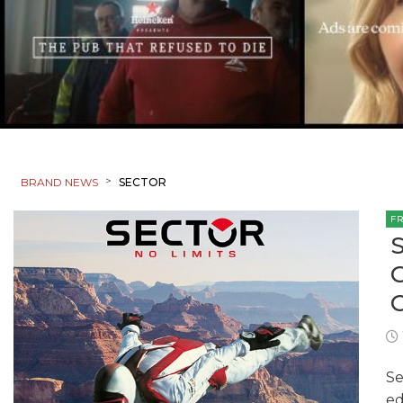
>
BRAND NEWS
SECTOR
F
Se
ed