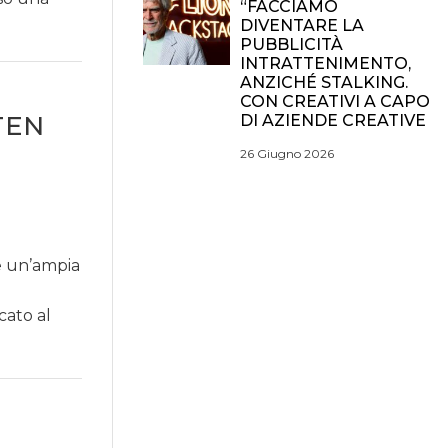
“FACCIAMO
DIVENTARE LA
PUBBLICITÀ
INTRATTENIMENTO,
ANZICHÉ STALKING.
CON CREATIVI A CAPO
TEN
DI AZIENDE CREATIVE
E
26 Giugno 2026
e un’ampia
cato al
E