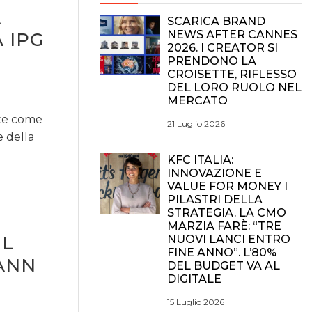
A
SCARICA BRAND
NEWS AFTER CANNES
 IPG
2026. I CREATOR SI
PRENDONO LA
CROISETTE, RIFLESSO
DEL LORO RUOLO NEL
MERCATO
nte come
21 Luglio 2026
e della
KFC ITALIA:
INNOVAZIONE E
VALUE FOR MONEY I
PILASTRI DELLA
STRATEGIA. LA CMO
MARZIA FARÈ: “TRE
IL
NUOVI LANCI ENTRO
FINE ANNO”. L’80%
CANN
DEL BUDGET VA AL
DIGITALE
15 Luglio 2026