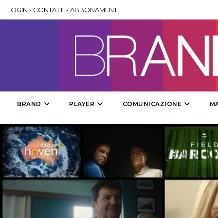
LOGIN
-
CONTATTI
-
ABBONAMENTI
BRAND
PLAYER
COMUNICAZIONE
M