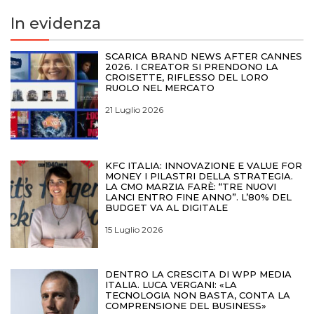
In evidenza
SCARICA BRAND NEWS AFTER CANNES
2026. I CREATOR SI PRENDONO LA
CROISETTE, RIFLESSO DEL LORO
RUOLO NEL MERCATO
21 Luglio 2026
KFC ITALIA: INNOVAZIONE E VALUE FOR
MONEY I PILASTRI DELLA STRATEGIA.
LA CMO MARZIA FARÈ: “TRE NUOVI
LANCI ENTRO FINE ANNO”. L’80% DEL
BUDGET VA AL DIGITALE
15 Luglio 2026
DENTRO LA CRESCITA DI WPP MEDIA
ITALIA. LUCA VERGANI: «LA
TECNOLOGIA NON BASTA, CONTA LA
COMPRENSIONE DEL BUSINESS»