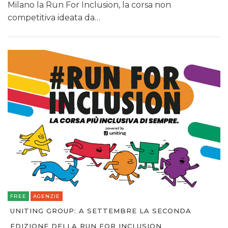
OPINIONI
Milano la Run For Inclusion, la corsa non
competitiva ideata da…
FREE
AGENZIE
UNITING GROUP: A SETTEMBRE LA SECONDA
EDIZIONE DELLA RUN FOR INCLUSION