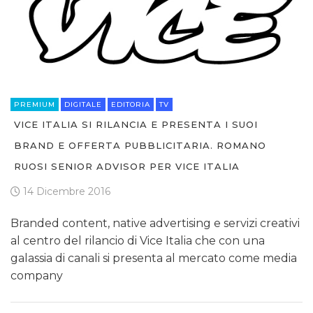
TREND
CASE HISTORY
OPINIONI
PREMIUM
DIGITALE
EDITORIA
TV
VICE ITALIA SI RILANCIA E PRESENTA I SUOI
BRAND E OFFERTA PUBBLICITARIA. ROMANO
RUOSI SENIOR ADVISOR PER VICE ITALIA
14 Dicembre 2016
Branded content, native advertising e servizi creativi
al centro del rilancio di Vice Italia che con una
galassia di canali si presenta al mercato come media
company