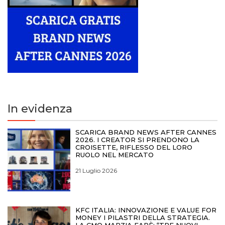
In evidenza
SCARICA BRAND NEWS AFTER CANNES
2026. I CREATOR SI PRENDONO LA
CROISETTE, RIFLESSO DEL LORO
RUOLO NEL MERCATO
21 Luglio 2026
KFC ITALIA: INNOVAZIONE E VALUE FOR
MONEY I PILASTRI DELLA STRATEGIA.
LA CMO MARZIA FARÈ: “TRE NUOVI