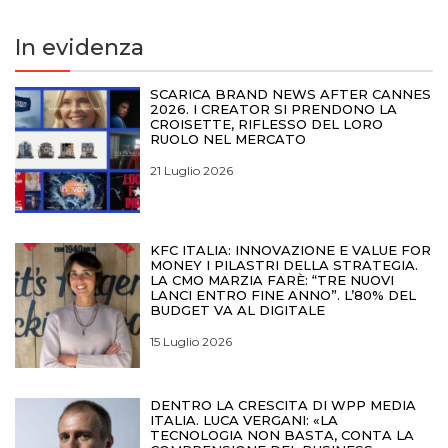
In evidenza
SCARICA BRAND NEWS AFTER CANNES
2026. I CREATOR SI PRENDONO LA
CROISETTE, RIFLESSO DEL LORO
RUOLO NEL MERCATO
21 Luglio 2026
KFC ITALIA: INNOVAZIONE E VALUE FOR
MONEY I PILASTRI DELLA STRATEGIA.
LA CMO MARZIA FARÈ: “TRE NUOVI
LANCI ENTRO FINE ANNO”. L’80% DEL
BUDGET VA AL DIGITALE
15 Luglio 2026
DENTRO LA CRESCITA DI WPP MEDIA
ITALIA. LUCA VERGANI: «LA
TECNOLOGIA NON BASTA, CONTA LA