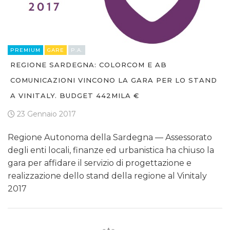
PREMIUM
GARE
P.A.
REGIONE SARDEGNA: COLORCOM E AB
COMUNICAZIONI VINCONO LA GARA PER LO STAND
A VINITALY. BUDGET 442MILA €
23 Gennaio 2017
Regione Autonoma della Sardegna — Assessorato
degli enti locali, finanze ed urbanistica ha chiuso la
gara per affidare il servizio di progettazione e
realizzazione dello stand della regione al Vinitaly
2017