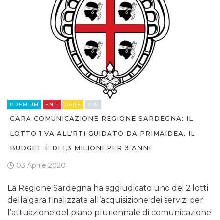
PREMIUM
ENTI
GARE
P.A.
GARA COMUNICAZIONE REGIONE SARDEGNA: IL
LOTTO 1 VA ALL’RTI GUIDATO DA PRIMAIDEA. IL
BUDGET È DI 1,3 MILIONI PER 3 ANNI
03 Aprile 2020
La Regione Sardegna ha aggiudicato uno dei 2 lotti
della gara finalizzata all’acquisizione dei servizi per
l’attuazione del piano pluriennale di comunicazione.