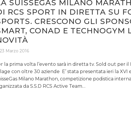
LA SUISSEGAS MILANO MARAT
DI RCS SPORT IN DIRETTA SU F
SPORTS. CRESCONO GLI SPONS
SMART, CONAD E TECHNOGYM 
NOVITÀ
23 Marzo 2016
r la prima volta l’evento sarà in diretta tv. Sold out per i
llage con oltre 30 aziende E’ stata presentata ieri la XVI 
isseGas Milano Marathon, competizione podistica intern
ganizzata da S.S.D RCS Active Team…