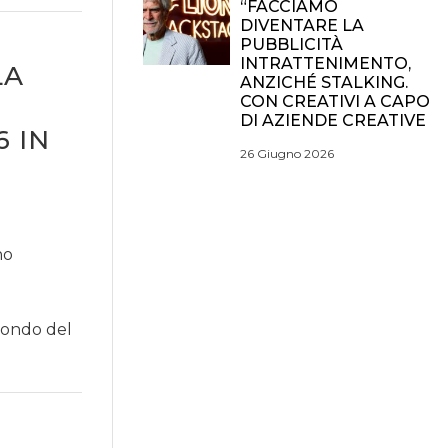
“FACCIAMO
DIVENTARE LA
PUBBLICITÀ
INTRATTENIMENTO,
LA
ANZICHÉ STALKING.
CON CREATIVI A CAPO
DI AZIENDE CREATIVE
 IN
26 Giugno 2026
no
 mondo del