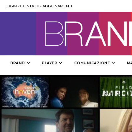
LOGIN
-
CONTATTI
-
ABBONAMENTI
BRAND
PLAYER
COMUNICAZIONE
M