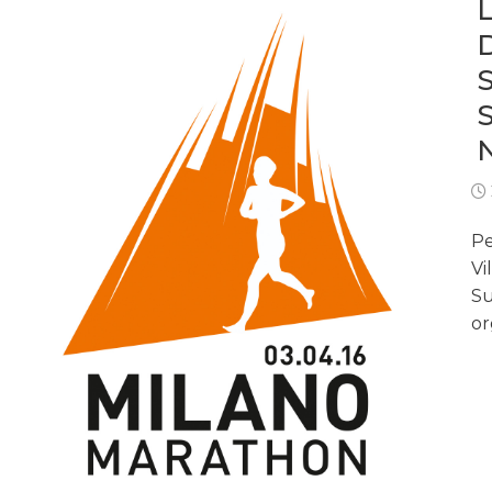
Pe
Vi
Su
or