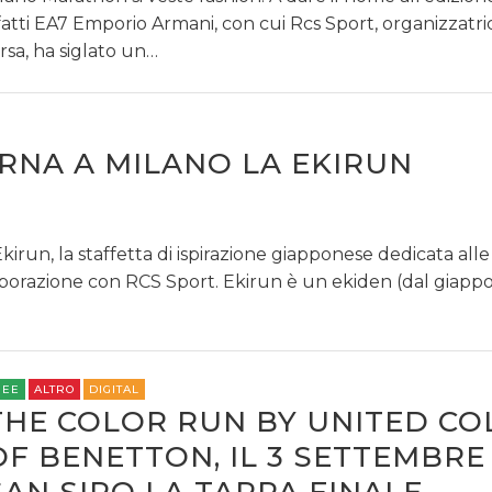
fatti EA7 Emporio Armani, con cui Rcs Sport, organizzatri
rsa, ha siglato un…
ORNA A MILANO LA EKIRUN
kirun, la staffetta di ispirazione giapponese dedicata all
aborazione con RCS Sport. Ekirun è un ekiden (dal giappo
REE
ALTRO
DIGITAL
THE COLOR RUN BY UNITED CO
OF BENETTON, IL 3 SETTEMBRE