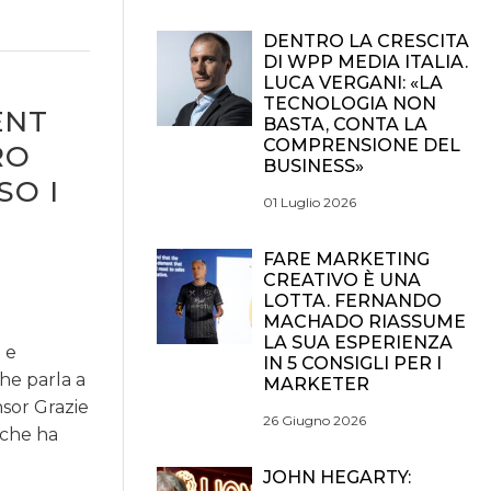
DENTRO LA CRESCITA
DI WPP MEDIA ITALIA.
LUCA VERGANI: «LA
TECNOLOGIA NON
ENT
BASTA, CONTA LA
COMPRENSIONE DEL
RO
BUSINESS»
SO I
01 Luglio 2026
FARE MARKETING
CREATIVO È UNA
LOTTA. FERNANDO
MACHADO RIASSUME
LA SUA ESPERIENZA
 e
IN 5 CONSIGLI PER I
che parla a
MARKETER
nsor Grazie
26 Giugno 2026
 che ha
JOHN HEGARTY: