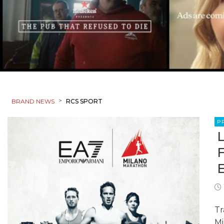
>
BRAND NEWS
RCS SPORT
P
Tr
Mi