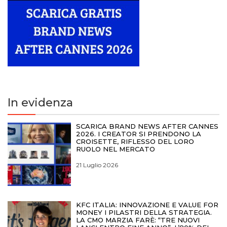
In evidenza
SCARICA BRAND NEWS AFTER CANNES
2026. I CREATOR SI PRENDONO LA
CROISETTE, RIFLESSO DEL LORO
RUOLO NEL MERCATO
21 Luglio 2026
KFC ITALIA: INNOVAZIONE E VALUE FOR
MONEY I PILASTRI DELLA STRATEGIA.
LA CMO MARZIA FARÈ: “TRE NUOVI