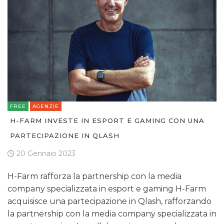
NORMATIVE
TREND
CASE HISTORY
OPINIONI
FREE
AGENZIE
H-FARM INVESTE IN ESPORT E GAMING CON UNA
PARTECIPAZIONE IN QLASH
20 Gennaio 2023
H-Farm rafforza la partnership con la media
company specializzata in esport e gaming H-Farm
acquisisce una partecipazione in Qlash, rafforzando
la partnership con la media company specializzata in