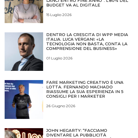
LANCI ENTRO FINE ANNO”. L’80% DEL
BUDGET VA AL DIGITALE
15 Luglio 2026
DENTRO LA CRESCITA DI WPP MEDIA
ITALIA. LUCA VERGANI: «LA
TECNOLOGIA NON BASTA, CONTA LA
COMPRENSIONE DEL BUSINESS»
01 Luglio 2026
FARE MARKETING CREATIVO È UNA
LOTTA. FERNANDO MACHADO
RIASSUME LA SUA ESPERIENZA IN 5
CONSIGLI PER I MARKETER
26 Giugno 2026
JOHN HEGARTY: “FACCIAMO
DIVENTARE LA PUBBLICITÀ