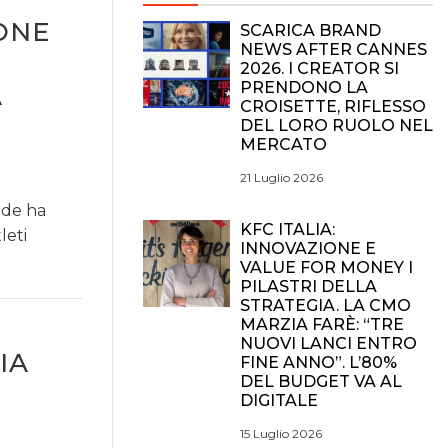
ONE
SCARICA BRAND
NEWS AFTER CANNES
2026. I CREATOR SI
PRENDONO LA
A
CROISETTE, RIFLESSO
DEL LORO RUOLO NEL
MERCATO
21 Luglio 2026
ade ha
KFC ITALIA:
leti
INNOVAZIONE E
VALUE FOR MONEY I
PILASTRI DELLA
STRATEGIA. LA CMO
MARZIA FARÈ: “TRE
NUOVI LANCI ENTRO
IA
FINE ANNO”. L’80%
DEL BUDGET VA AL
DIGITALE
15 Luglio 2026