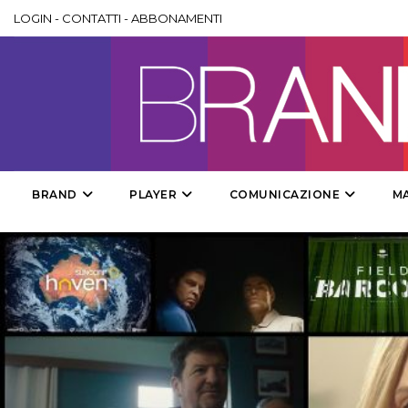
LOGIN
-
CONTATTI
-
ABBONAMENTI
BRAND
PLAYER
COMUNICAZIONE
M