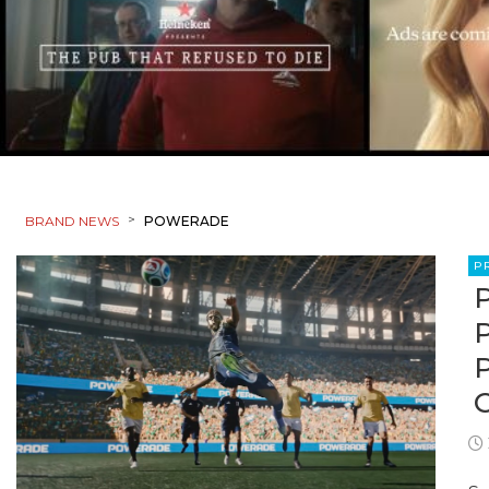
>
BRAND NEWS
POWERADE
P