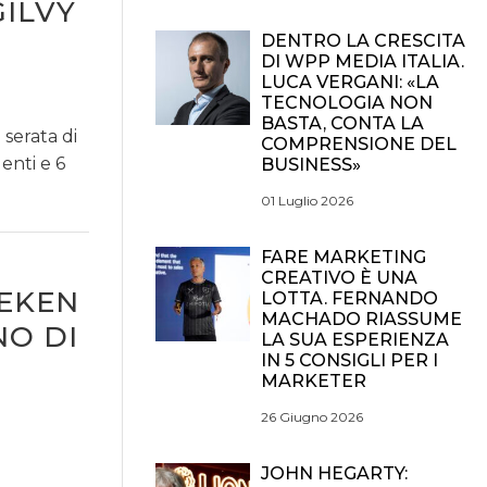
GILVY
DENTRO LA CRESCITA
DI WPP MEDIA ITALIA.
LUCA VERGANI: «LA
TECNOLOGIA NON
BASTA, CONTA LA
serata di
COMPRENSIONE DEL
enti e 6
BUSINESS»
01 Luglio 2026
FARE MARKETING
CREATIVO È UNA
NEKEN
LOTTA. FERNANDO
MACHADO RIASSUME
NO DI
LA SUA ESPERIENZA
IN 5 CONSIGLI PER I
MARKETER
26 Giugno 2026
JOHN HEGARTY: