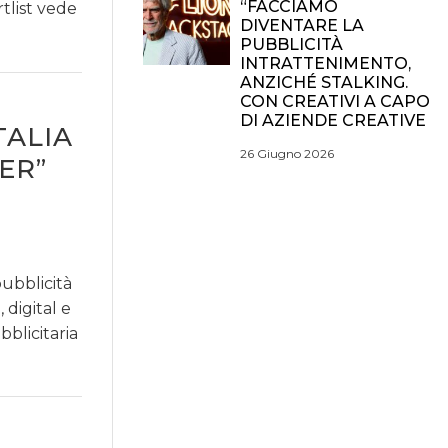
“FACCIAMO
tlist vede
DIVENTARE LA
PUBBLICITÀ
INTRATTENIMENTO,
ANZICHÉ STALKING.
CON CREATIVI A CAPO
DI AZIENDE CREATIVE
TALIA
26 Giugno 2026
ER”
pubblicità
 digital e
blicitaria