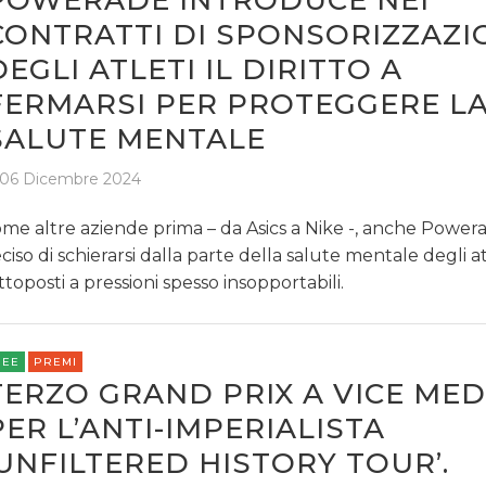
POWERADE INTRODUCE NEI
CONTRATTI DI SPONSORIZZAZI
DEGLI ATLETI IL DIRITTO A
FERMARSI PER PROTEGGERE L
SALUTE MENTALE
06 Dicembre 2024
me altre aziende prima – da Asics a Nike -, anche Power
ciso di schierarsi dalla parte della salute mentale degli at
ttoposti a pressioni spesso insopportabili.
REE
PREMI
TERZO GRAND PRIX A VICE MED
PER L’ANTI-IMPERIALISTA
‘UNFILTERED HISTORY TOUR’.