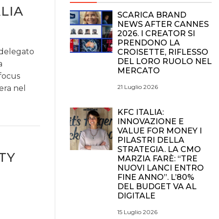
LIA
SCARICA BRAND
NEWS AFTER CANNES
2026. I CREATOR SI
PRENDONO LA
 delegato
CROISETTE, RIFLESSO
DEL LORO RUOLO NEL
a
MERCATO
 focus
21 Luglio 2026
era nel
KFC ITALIA:
INNOVAZIONE E
VALUE FOR MONEY I
PILASTRI DELLA
STRATEGIA. LA CMO
TY
MARZIA FARÈ: “TRE
NUOVI LANCI ENTRO
FINE ANNO”. L’80%
DEL BUDGET VA AL
DIGITALE
15 Luglio 2026