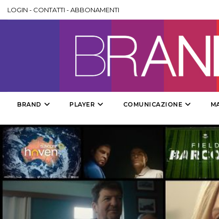
LOGIN
-
CONTATTI
-
ABBONAMENTI
BRAND
PLAYER
COMUNICAZIONE
M