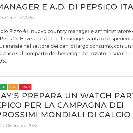
MANAGER E A.D. DI PEPSICO ITA
13 Gennaio 2026
olo Rizzo è il nuovo country manager e amministratore
 PepsiCo Beverages Italia. Il manager vanta un’esperienz
uriennale nel settore dei beni di largo consumo, con un
ecifico sul comparto del beverage: ha iniziato la sua carri
93…
REE
ADV
FOOD
LAY’S PREPARA UN WATCH PAR
EPICO PER LA CAMPAGNA DEI
PROSSIMI MONDIALI DI CALCIO
10 Dicembre 2025