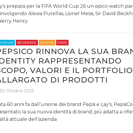
y’s prepara per la FIFA World Cup 26 un epico watch par
involgendo Alexia Putellas, Lionel Messi, Sir David Beck
ierry Henry.
REMIUM
BEVERAGE
DESIGN
FOOD
PEPSICO RINNOVA LA SUA BRA
IDENTITY RAPPRESENTANDO
SCOPO, VALORI E IL PORTFOLIO
ALLARGATO DI PRODOTTI
30 Ottobre 2025
ta 60 anni fa dall’unione dei brand Pepsi e Lay’s, PepsiCo
esentato la sua nuova identità di brand, più adatta a rifle
altà attuale dell’azienda