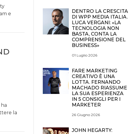
ty
DENTRO LA CRESCITA
ham e
DI WPP MEDIA ITALIA.
LUCA VERGANI: «LA
TECNOLOGIA NON
BASTA, CONTA LA
COMPRENSIONE DEL
BUSINESS»
ND
01 Luglio 2026
FARE MARKETING
CREATIVO È UNA
LOTTA. FERNANDO
MACHADO RIASSUME
LA SUA ESPERIENZA
IN 5 CONSIGLI PER I
MARKETER
 ha
ttere la
26 Giugno 2026
JOHN HEGARTY: