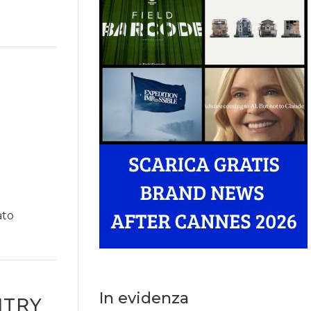
ato
In evidenza
NTRY