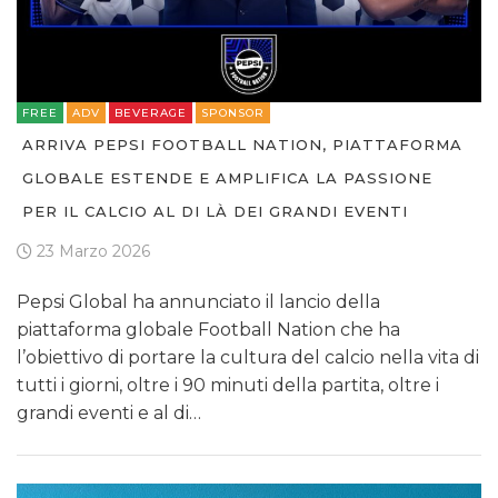
FREE
ADV
BEVERAGE
SPONSOR
ARRIVA PEPSI FOOTBALL NATION, PIATTAFORMA
GLOBALE ESTENDE E AMPLIFICA LA PASSIONE
PER IL CALCIO AL DI LÀ DEI GRANDI EVENTI
23 Marzo 2026
Pepsi Global ha annunciato il lancio della
piattaforma globale Football Nation che ha
l’obiettivo di portare la cultura del calcio nella vita di
tutti i giorni, oltre i 90 minuti della partita, oltre i
grandi eventi e al di…