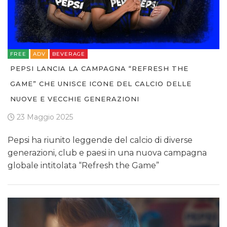
FREE
ADV
BEVERAGE
PEPSI LANCIA LA CAMPAGNA “REFRESH THE
GAME” CHE UNISCE ICONE DEL CALCIO DELLE
NUOVE E VECCHIE GENERAZIONI
23 Maggio 2025
Pepsi ha riunito leggende del calcio di diverse
generazioni, club e paesi in una nuova campagna
globale intitolata “Refresh the Game”