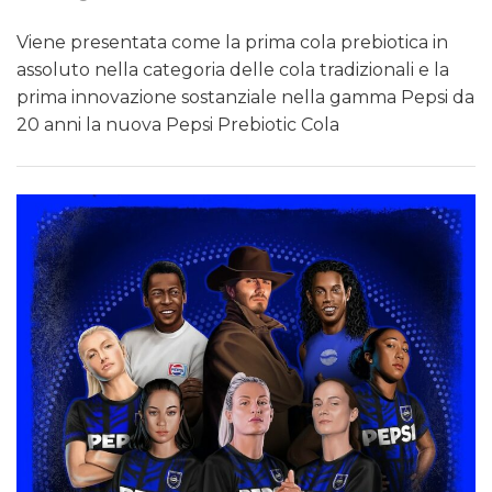
Viene presentata come la prima cola prebiotica in
assoluto nella categoria delle cola tradizionali e la
prima innovazione sostanziale nella gamma Pepsi da
20 anni la nuova Pepsi Prebiotic Cola