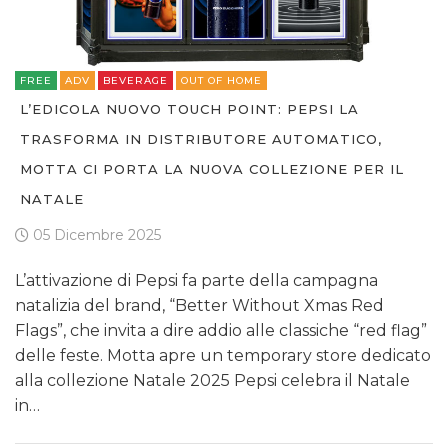
FREE
ADV
BEVERAGE
OUT OF HOME
L’EDICOLA NUOVO TOUCH POINT: PEPSI LA
TRASFORMA IN DISTRIBUTORE AUTOMATICO,
MOTTA CI PORTA LA NUOVA COLLEZIONE PER IL
NATALE
05 Dicembre 2025
L’attivazione di Pepsi fa parte della campagna
natalizia del brand, “Better Without Xmas Red
Flags”, che invita a dire addio alle classiche “red flag”
delle feste. Motta apre un temporary store dedicato
alla collezione Natale 2025 Pepsi celebra il Natale
in…