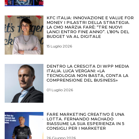
KFC ITALIA: INNOVAZIONE E VALUE FOR
MONEY I PILASTRI DELLA STRATEGIA.
LA CMO MARZIA FARÈ: “TRE NUOVI
LANCI ENTRO FINE ANNO”. L’80% DEL
BUDGET VA AL DIGITALE
15 Luglio 2026
DENTRO LA CRESCITA DI WPP MEDIA
ITALIA. LUCA VERGANI: «LA
TECNOLOGIA NON BASTA, CONTA LA
COMPRENSIONE DEL BUSINESS»
01 Luglio 2026
FARE MARKETING CREATIVO È UNA
LOTTA. FERNANDO MACHADO
RIASSUME LA SUA ESPERIENZA IN 5
CONSIGLI PER I MARKETER
26 Giugno 2026