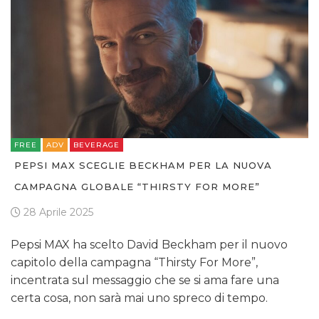
FREE
ADV
BEVERAGE
PEPSI MAX SCEGLIE BECKHAM PER LA NUOVA
CAMPAGNA GLOBALE “THIRSTY FOR MORE”
28 Aprile 2025
Pepsi MAX ha scelto David Beckham per il nuovo
capitolo della campagna “Thirsty For More”,
incentrata sul messaggio che se si ama fare una
certa cosa, non sarà mai uno spreco di tempo.