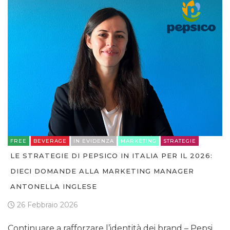
FREE
BEVERAGE
IN EVIDENZA
MARKETING
STRATEGIE
LE STRATEGIE DI PEPSICO IN ITALIA PER IL 2026:
DIECI DOMANDE ALLA MARKETING MANAGER
ANTONELLA INGLESE
26 Febbraio 2026
Continuare a rafforzare l’identità dei brand – Pepsi,