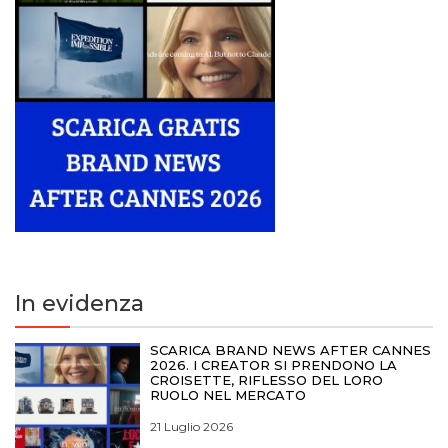
In evidenza
SCARICA BRAND NEWS AFTER CANNES
2026. I CREATOR SI PRENDONO LA
CROISETTE, RIFLESSO DEL LORO
RUOLO NEL MERCATO
21 Luglio 2026