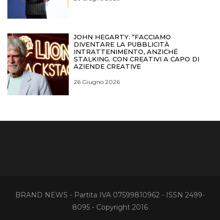
JOHN HEGARTY: “FACCIAMO
DIVENTARE LA PUBBLICITÀ
INTRATTENIMENTO, ANZICHÉ
STALKING. CON CREATIVI A CAPO DI
AZIENDE CREATIVE
26 Giugno 2026
BRAND NEWS - Partita IVA 07599810962 - ISSN 2499-
8095 - Copyright 2016