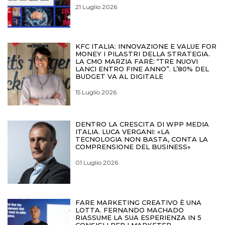
21 Luglio 2026
KFC ITALIA: INNOVAZIONE E VALUE FOR
MONEY I PILASTRI DELLA STRATEGIA.
LA CMO MARZIA FARÈ: “TRE NUOVI
LANCI ENTRO FINE ANNO”. L’80% DEL
BUDGET VA AL DIGITALE
15 Luglio 2026
DENTRO LA CRESCITA DI WPP MEDIA
ITALIA. LUCA VERGANI: «LA
TECNOLOGIA NON BASTA, CONTA LA
COMPRENSIONE DEL BUSINESS»
01 Luglio 2026
FARE MARKETING CREATIVO È UNA
LOTTA. FERNANDO MACHADO
RIASSUME LA SUA ESPERIENZA IN 5
CONSIGLI PER I MARKETER