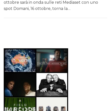
ottobre sarà in onda sulle reti Mediaset con uno
DATI
spot Domani, 16 ottobre, torna la…
RICERCHE
PREVISIONI/SCENARI
NORMATIVE
TREND
CASE HISTORY
OPINIONI