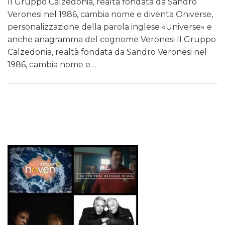
Il Gruppo Calzedonia, realtà fondata da Sandro
Veronesi nel 1986, cambia nome e diventa Oniverse,
personalizzazione della parola inglese «Universe» e
anche anagramma del cognome Veronesi Il Gruppo
Calzedonia, realtà fondata da Sandro Veronesi nel
1986, cambia nome e…