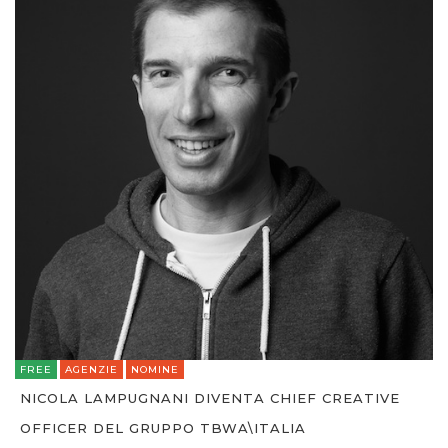
FREE
AGENZIE
NOMINE
NICOLA LAMPUGNANI DIVENTA CHIEF CREATIVE
OFFICER DEL GRUPPO TBWA\ITALIA