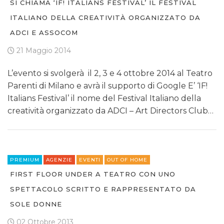
SI CHIAMA ‘IF! ITALIANS FESTIVAL’ IL FESTIVAL
ITALIANO DELLA CREATIVITÀ ORGANIZZATO DA
ADCI E ASSOCOM
21 Maggio 2014
L’evento si svolgerà il 2, 3 e 4 ottobre 2014 al Teatro
Parenti di Milano e avrà il supporto di Google E’ ‘IF!
Italians Festival’ il nome del Festival Italiano della
creatività organizzato da ADCI – Art Directors Club…
PREMIUM
AGENZIE
EVENTI
OUT OF HOME
FIRST FLOOR UNDER A TEATRO CON UNO
SPETTACOLO SCRITTO E RAPPRESENTATO DA
SOLE DONNE
02 Ottobre 2013