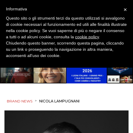
PREVISIONI/SCENARI
×
Informativa
NORMATIVE
Questo sito o gli strumenti terzi da questo utilizzati si avvalgono
di cookie necessari al funzionamento ed utili alle finalità illustrate
TREND
nella cookie policy. Se vuoi saperne di più o negare il consenso
a tutti o ad alcuni cookie, consulta la
cookie policy
.
CASE HISTORY
Chiudendo questo banner, scorrendo questa pagina, cliccando
su un link o proseguendo la navigazione in altra maniera,
acconsenti all’uso dei cookie.
OPINIONI
>
BRAND NEWS
NICOLA LAMPUGNANI