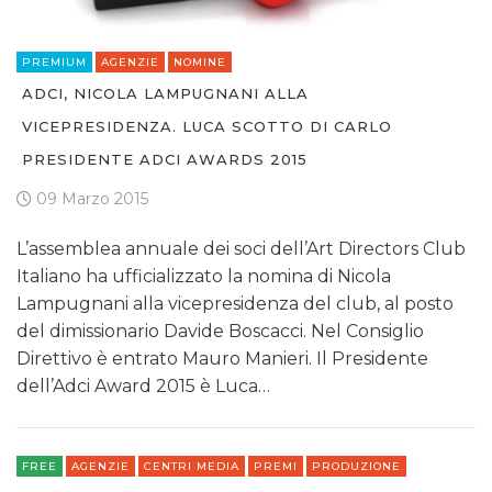
PREMIUM
AGENZIE
NOMINE
ADCI, NICOLA LAMPUGNANI ALLA
VICEPRESIDENZA. LUCA SCOTTO DI CARLO
PRESIDENTE ADCI AWARDS 2015
09 Marzo 2015
L’assemblea annuale dei soci dell’Art Directors Club
Italiano ha ufficializzato la nomina di Nicola
Lampugnani alla vicepresidenza del club, al posto
del dimissionario Davide Boscacci. Nel Consiglio
Direttivo è entrato Mauro Manieri​. Il Presidente
dell’Adci Award 2015 è Luca…
FREE
AGENZIE
CENTRI MEDIA
PREMI
PRODUZIONE