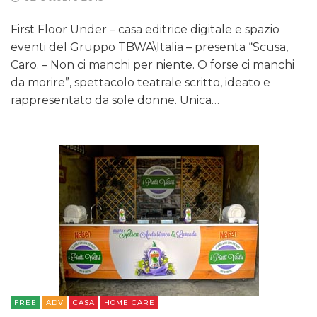
First Floor Under – casa editrice digitale e spazio
eventi del Gruppo TBWA\Italia – presenta “Scusa,
Caro. – Non ci manchi per niente. O forse ci manchi
da morire”, spettacolo teatrale scritto, ideato e
rappresentato da sole donne. Unica…
FREE
ADV
CASA
HOME CARE