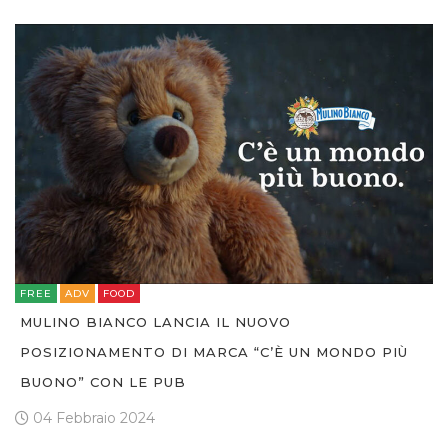
FREE
ADV
FOOD
MULINO BIANCO LANCIA IL NUOVO
POSIZIONAMENTO DI MARCA “C’È UN MONDO PIÙ
BUONO” CON LE PUB
04 Febbraio 2024