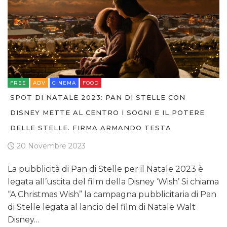
FREE
ADV
CINEMA
FOOD
SPOT DI NATALE 2023: PAN DI STELLE CON
DISNEY METTE AL CENTRO I SOGNI E IL POTERE
DELLE STELLE. FIRMA ARMANDO TESTA
20 Novembre 2023
La pubblicità di Pan di Stelle per il Natale 2023 è
legata all’uscita del film della Disney ‘Wish’ Si chiama
“A Christmas Wish” la campagna pubblicitaria di Pan
di Stelle legata al lancio del film di Natale Walt
Disney…