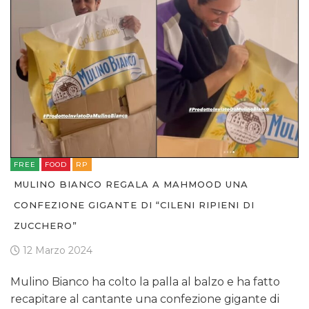
FREE
FOOD
RP
MULINO BIANCO REGALA A MAHMOOD UNA
CONFEZIONE GIGANTE DI “CILENI RIPIENI DI
ZUCCHERO”
12 Marzo 2024
Mulino Bianco ha colto la palla al balzo e ha fatto
recapitare al cantante una confezione gigante di