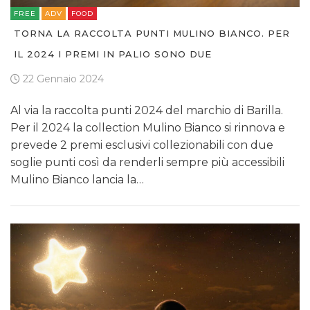
FREE
ADV
FOOD
TORNA LA RACCOLTA PUNTI MULINO BIANCO. PER
IL 2024 I PREMI IN PALIO SONO DUE
22 Gennaio 2024
Al via la raccolta punti 2024 del marchio di Barilla.
Per il 2024 la collection Mulino Bianco si rinnova e
prevede 2 premi esclusivi collezionabili con due
soglie punti così da renderli sempre più accessibili
Mulino Bianco lancia la…