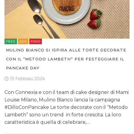
FREE
ADV
FOOD
MULINO BIANCO SI ISPIRA ALLE TORTE DECORATE
CON IL “METODO LAMBETH” PER FESTEGGIARE IL
PANCAKE DAY
13 Febbraio 2024
Con Connexia e con il team di cake designer di Mami
Louise Milano, Mulino Bianco lancia la campagna
#DilloConPancake Le torte decorate con il “Metodo
Lambeth” sono un trend in forte crescita. La loro
caratteristica è quella di celebrare,…