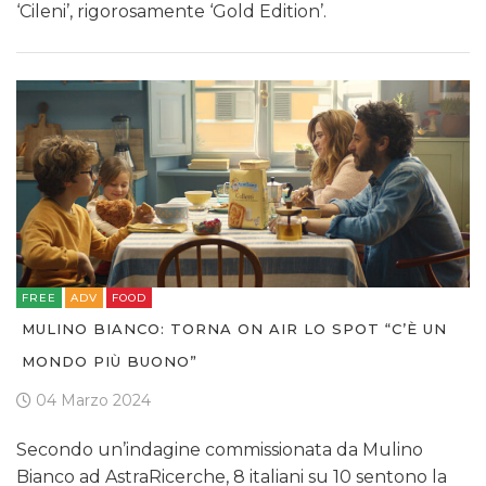
‘Cileni’, rigorosamente ‘Gold Edition’.
FREE
ADV
FOOD
MULINO BIANCO: TORNA ON AIR LO SPOT “C’È UN
MONDO PIÙ BUONO”
04 Marzo 2024
Secondo un’indagine commissionata da Mulino
Bianco ad AstraRicerche, 8 italiani su 10 sentono la