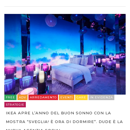
FREE
ADV
ARREDAMENTO
EVENTI
GARE
IN EVIDENZA
STRATEGIE
IKEA APRE L’ANNO DEL BUON SONNO CON LA
MOSTRA “SVEGLIA! È ORA DI DORMIRE”. DUDE È LA