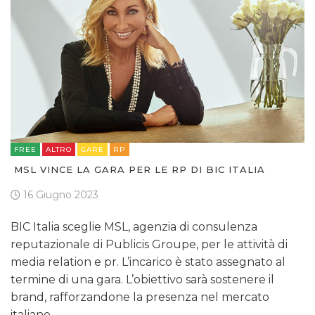
FREE
ALTRO
GARE
RP
MSL VINCE LA GARA PER LE RP DI BIC ITALIA
16 Giugno 2023
BIC Italia sceglie MSL, agenzia di consulenza
reputazionale di Publicis Groupe, per le attività di
media relation e pr. L’incarico è stato assegnato al
termine di una gara. L’obiettivo sarà sostenere il
brand, rafforzandone la presenza nel mercato
italiano…