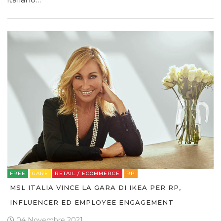
FREE
GARE
RETAIL / ECOMMERCE
RP
MSL ITALIA VINCE LA GARA DI IKEA PER RP,
INFLUENCER ED EMPLOYEE ENGAGEMENT
04 Novembre 2021