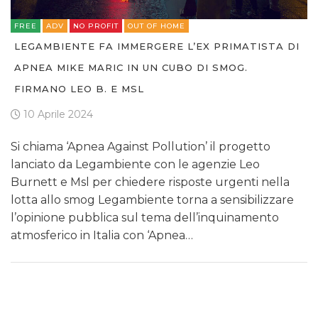
FREE
ADV
NO PROFIT
OUT OF HOME
LEGAMBIENTE FA IMMERGERE L’EX PRIMATISTA DI
APNEA MIKE MARIC IN UN CUBO DI SMOG.
FIRMANO LEO B. E MSL
10 Aprile 2024
Si chiama ‘Apnea Against Pollution’ il progetto
lanciato da Legambiente con le agenzie Leo
Burnett e Msl per chiedere risposte urgenti nella
lotta allo smog Legambiente torna a sensibilizzare
l’opinione pubblica sul tema dell’inquinamento
atmosferico in Italia con ‘Apnea…