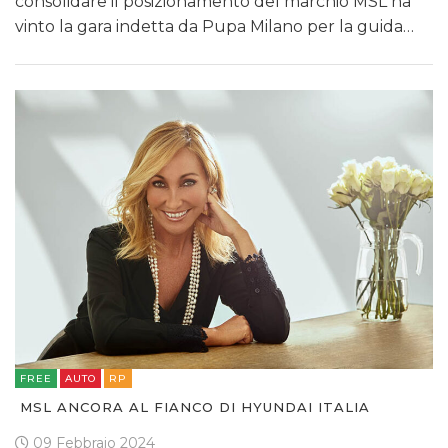
consolidare il posizionamento del marchio MSL ha
vinto la gara indetta da Pupa Milano per la guida…
FREE
AUTO
RP
MSL ANCORA AL FIANCO DI HYUNDAI ITALIA
09 Febbraio 2024