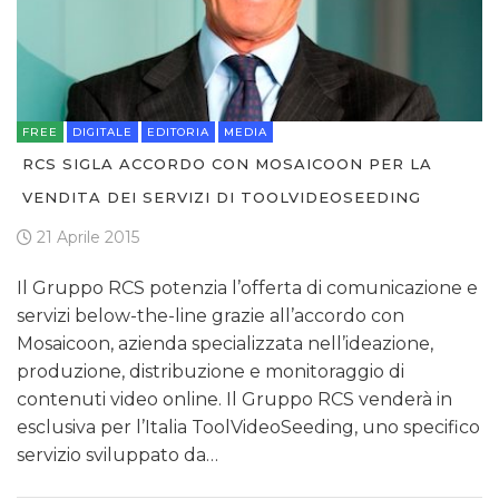
FREE
DIGITALE
EDITORIA
MEDIA
RCS SIGLA ACCORDO CON MOSAICOON PER LA
VENDITA DEI SERVIZI DI TOOLVIDEOSEEDING
21 Aprile 2015
Il Gruppo RCS potenzia l’offerta di comunicazione e
servizi below-the-line grazie all’accordo con
Mosaicoon, azienda specializzata nell’ideazione,
produzione, distribuzione e monitoraggio di
contenuti video online. Il Gruppo RCS venderà in
esclusiva per l’Italia ToolVideoSeeding, uno specifico
servizio sviluppato da…