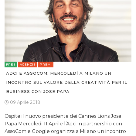
FREE
AGENZIE
PREMI
ADCI E ASSOCOM: MERCOLEDÌ A MILANO UN
INCONTRO SUL VALORE DELLA CREATIVITÀ PER IL
BUSINESS CON JOSE PAPA
09 Aprile 2018
Ospite il nuovo presidente dei Cannes Lions Jose
Papa Mercoledi 11 Aprile l’Adci in partnership con
AssoCom e Google organizza a Milano un incontro