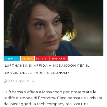
PREMIUM
DIGITAL
SERVIZI
TRASPORTI
LUFTHANSA SI AFFIDA A MOSAICOON PER IL
LANCIO DELLE TARIFFE ECONOMY
29 Giugno 2016
Lufthansa si affida a Mosaicoon per presentare le
tariffe europee di Economy Class pensate su misura
dei passeggeri: la tech company realizza una