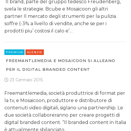
Il brand, parte del gruppo tedesco Freudenberg,
svela le strategie. Bcube e Mosaicoon gli altri
partner Il mercato degli strumenti per la pulizia
soffre (-3% a livello di vendite, anche se per i
prodotti piu’ costosi il calo e’…
PREMIUM
AGENZIE
FREEMANTLEMEDIA E MOSAICOON SI ALLEANO
PER IL DIGITAL BRANDED CONTENT
23 Gennaio 2015
Freemantlemedia, società produttrice di format per
la tv, e Mosaicoon, produttore e distributore di
contenuti video digitali, siglano una partnership. Le
due società collaboreranno per creare progetti di
digital branded content. “Il branded content in Italia
è attualmente sbilanciato…