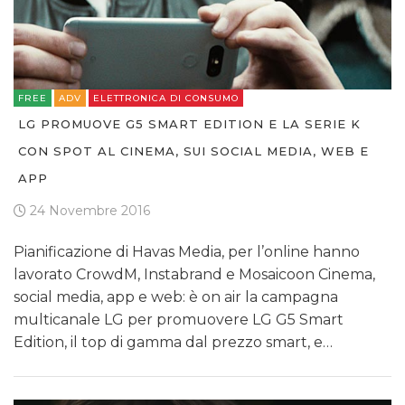
FREE
ADV
ELETTRONICA DI CONSUMO
LG PROMUOVE G5 SMART EDITION E LA SERIE K
CON SPOT AL CINEMA, SUI SOCIAL MEDIA, WEB E
APP
24 Novembre 2016
Pianificazione di Havas Media, per l’online hanno
lavorato CrowdM, Instabrand e Mosaicoon Cinema,
social media, app e web: è on air la campagna
multicanale LG per promuovere LG G5 Smart
Edition, il top di gamma dal prezzo smart, e…