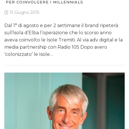
PER COINVOLGERE I MILLENNIALS
15 Giugno 2015
Dal 1° di agosto e per 2 settimane il brand ripeterà
sull’isola d’Elba l’operazione che lo scorso anno
aveva coinvolto le Isole Tremiti. Al via adv digital e la
media partnership con Radio 105 Dopo avero
‘colonizzato’ le Isole…