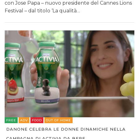
con Jose Papa – nuovo presidente del Cannes Lions
Festival – dal titolo ‘La qualità…
FREE
ADV
FOOD
OUT OF HOME
DANONE CELEBRA LE DONNE DINAMICHE NELLA
CAMPAGNA DI ACTIVIA DA BERE