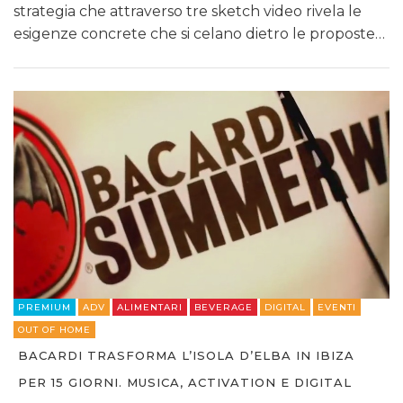
strategia che attraverso tre sketch video rivela le
esigenze concrete che si celano dietro le proposte…
PREMIUM
ADV
ALIMENTARI
BEVERAGE
DIGITAL
EVENTI
OUT OF HOME
BACARDI TRASFORMA L’ISOLA D’ELBA IN IBIZA
PER 15 GIORNI. MUSICA, ACTIVATION E DIGITAL