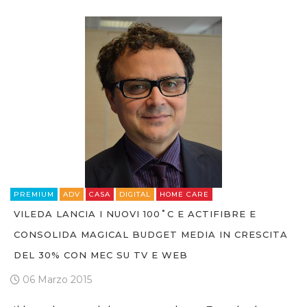
PREMIUM
ADV
CASA
DIGITAL
HOME CARE
VILEDA LANCIA I NUOVI 100˚C E ACTIFIBRE E
CONSOLIDA MAGICAL BUDGET MEDIA IN CRESCITA
DEL 30% CON MEC SU TV E WEB
06 Marzo 2015