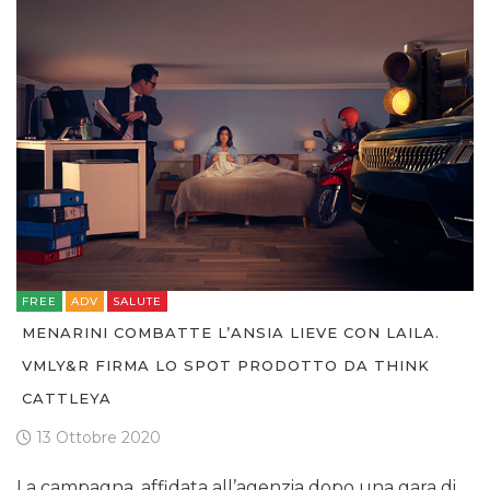
FREE
ADV
SALUTE
MENARINI COMBATTE L’ANSIA LIEVE CON LAILA.
VMLY&R FIRMA LO SPOT PRODOTTO DA THINK
CATTLEYA
13 Ottobre 2020
La campagna, affidata all’agenzia dopo una gara di