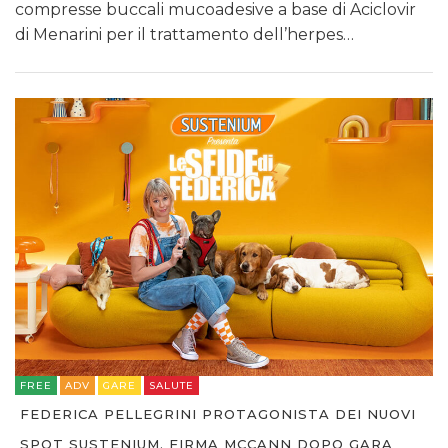
compresse buccali mucoadesive a base di Aciclovir
di Menarini per il trattamento dell’herpes…
FREE
ADV
GARE
SALUTE
FEDERICA PELLEGRINI PROTAGONISTA DEI NUOVI
SPOT SUSTENIUM. FIRMA MCCANN DOPO GARA