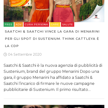
FREE
ADV
CURA PERSONA
GARE
SALUTE
SAATCHI & SAATCHI VINCE LA GARA DI MENARINI
PER GLI SPOT DI SUSTENIUM. THINK CATTLEYA È
LA CDP
04 Settembre 2020
Saatchi & Saatchi è la nuova agenzia di pubblicità di
Sustenium, brand del gruppo Menarini Dopo una
gara, il gruppo Menarini ha affidato a Saatchi &
Saatchi l’incarico di firmare le nuove campagne
pubblicitarie di Sustenium. Il primo risultato…