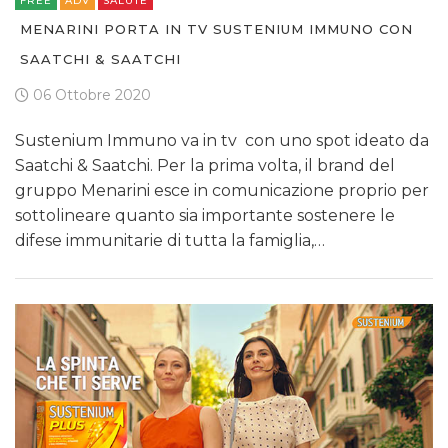
FREE
ADV
SALUTE
MENARINI PORTA IN TV SUSTENIUM IMMUNO CON
SAATCHI & SAATCHI
06 Ottobre 2020
Sustenium Immuno va in tv con uno spot ideato da
Saatchi & Saatchi. Per la prima volta, il brand del
gruppo Menarini esce in comunicazione proprio per
sottolineare quanto sia importante sostenere le
difese immunitarie di tutta la famiglia,…