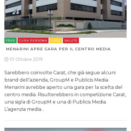
FREE
CURA PERSONA
GARE
SALUTE
MENARINI APRE GARA PER IL CENTRO MEDIA
01 Ottobre 2019
Sarebbero coinvolte Carat, che già segue alcuni
brand dell’azienda, GroupM e Publicis Media
Menarini avrebbe aperto una gara per la scelta del
centro media. Risulterebbero in competizione Carat,
una sigla di GroupM e una di Publicis Media.
L’agenzia media…