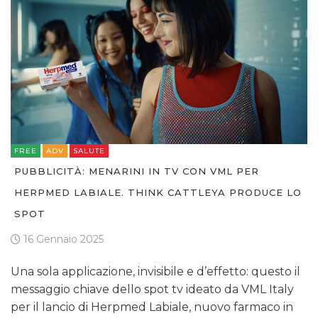
FREE
ADV
SALUTE
PUBBLICITÀ: MENARINI IN TV CON VML PER
HERPMED LABIALE. THINK CATTLEYA PRODUCE LO
SPOT
16 Gennaio 2025
Una sola applicazione, invisibile e d’effetto: questo il
messaggio chiave dello spot tv ideato da VML Italy
per il lancio di Herpmed Labiale, nuovo farmaco in