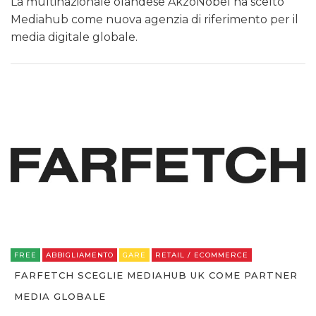
La multinazionale olandese AkzoNobel ha scelto
Mediahub come nuova agenzia di riferimento per il
media digitale globale.
FREE
ABBIGLIAMENTO
GARE
RETAIL / ECOMMERCE
FARFETCH SCEGLIE MEDIAHUB UK COME PARTNER
MEDIA GLOBALE