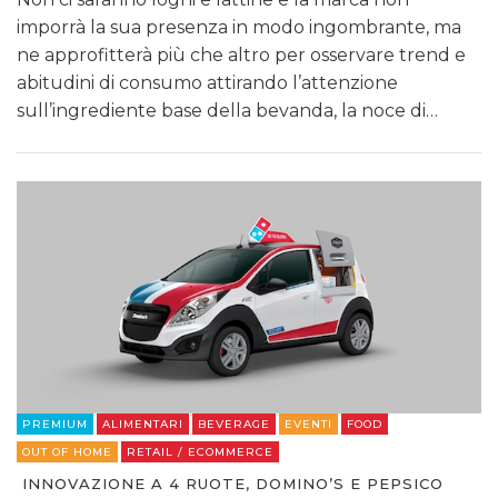
imporrà la sua presenza in modo ingombrante, ma
ne approfitterà più che altro per osservare trend e
abitudini di consumo attirando l’attenzione
sull’ingrediente base della bevanda, la noce di…
PREMIUM
ALIMENTARI
BEVERAGE
EVENTI
FOOD
OUT OF HOME
RETAIL / ECOMMERCE
INNOVAZIONE A 4 RUOTE, DOMINO’S E PEPSICO