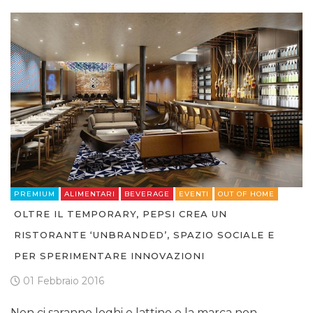
PREMIUM
ALIMENTARI
BEVERAGE
EVENTI
OUT OF HOME
OLTRE IL TEMPORARY, PEPSI CREA UN
RISTORANTE ‘UNBRANDED’, SPAZIO SOCIALE E
PER SPERIMENTARE INNOVAZIONI
01 Febbraio 2016
Non ci saranno loghi e lattine e la marca non