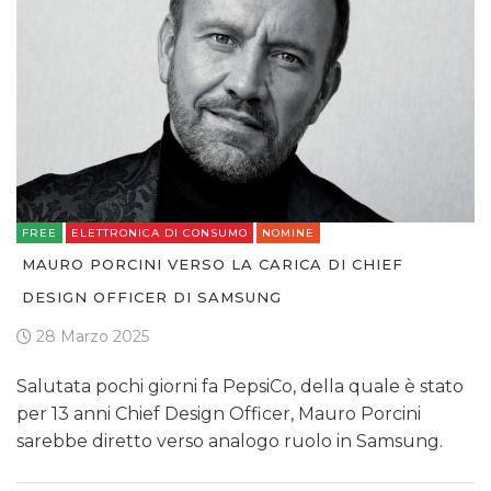
FREE
ELETTRONICA DI CONSUMO
NOMINE
MAURO PORCINI VERSO LA CARICA DI CHIEF
DESIGN OFFICER DI SAMSUNG
28 Marzo 2025
Salutata pochi giorni fa PepsiCo, della quale è stato
per 13 anni Chief Design Officer, Mauro Porcini
sarebbe diretto verso analogo ruolo in Samsung.