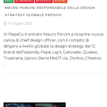
FREE
ALIMENTARI
BEVERAGE
NOMINE
MAURO PORCINI RESPONSABILE DELLA DESIGN
STRATEGY GLOBALE PEPSICO
11 Giugno 2012
In PepsiCo è entrato Mauro Porcini a ricoprire nuova
carica di chief design officer, con il compito di
dirigere a livello globale la design strategy dei 12
brand dell’azienda, Pepsi, Lay’s, Gatorade, Quaker,
Tropicana, Lipton, Sierra Mist/7-Up, Doritos, Cheetos,
…